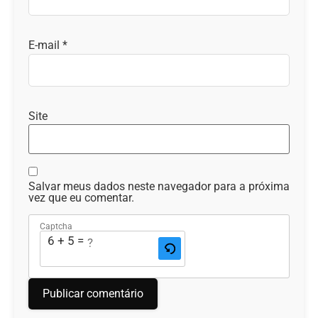
E-mail
*
Site
Salvar meus dados neste navegador para a próxima
vez que eu comentar.
Captcha
6 + 5 = ?