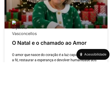
O Natal e o chamado ao Amor
Acessibilidade
O amor que nasce do coração é a luz capaz de reacender
a fé, restaurar a esperança e devolver humanidade aos
nossos vínculos, especialmente no tempo do Natal.
LEIA MAIS »