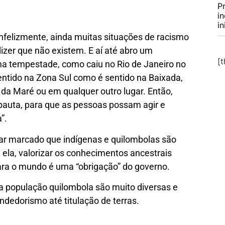
P
i
in
nfelizmente, ainda muitas situações de racismo
izer que não existem. E aí até abro um
[
ma tempestade, como caiu no Rio de Janeiro no
sentido na Zona Sul como é sentido na Baixada,
da Maré ou em qualquer outro lugar. Então,
pauta, para que as pessoas possam agir e
”.
xar marcado que indígenas e quilombolas são
 ela, valorizar os conhecimentos ancestrais
ra o mundo é uma “obrigação” do governo.
a população quilombola são muito diversas e
edorismo até titulação de terras.