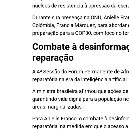
núcleos de resistência à opressão da escra
Durante sua presença na ONU, Anielle Fra
Colômbia, Francia Márquez, para abordar e
preparação para a COP30, com foco no te
Combate à desinforma
reparação
A 4ª Sessão do Fórum Permanente de Afr
reparatória na era da inteligência artificial.
A ministra brasileira afirmou que ações 
garantindo vida digna para a população neg
áreas marginalizadas.
Para Anielle Franco, o combate à desinf
reparatória, na medida em que o acesso a 