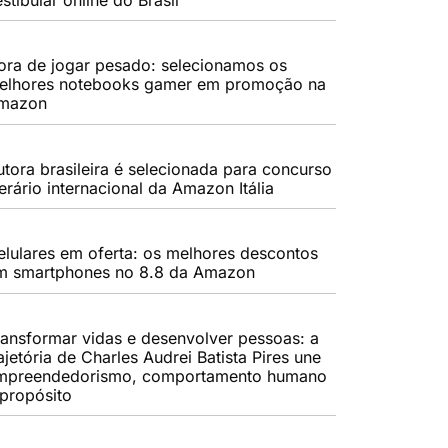
ora de jogar pesado: selecionamos os
elhores notebooks gamer em promoção na
mazon
utora brasileira é selecionada para concurso
terário internacional da Amazon Itália
elulares em oferta: os melhores descontos
m smartphones no 8.8 da Amazon
ransformar vidas e desenvolver pessoas: a
ajetória de Charles Audrei Batista Pires une
mpreendedorismo, comportamento humano
 propósito