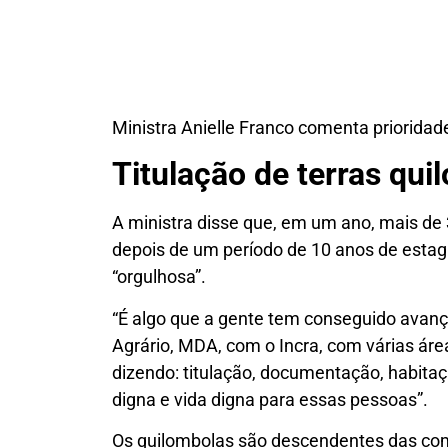
Ministra Anielle Franco comenta priorida
Titulação de terras qui
A ministra disse que, em um ano, mais de
depois de um período de 10 anos de estag
“orgulhosa”.
“É algo que a gente tem conseguido avanç
Agrário, MDA, com o Incra, com várias ár
dizendo: titulação, documentação, habitaç
digna e vida digna para essas pessoas”.
Os quilombolas são descendentes das co