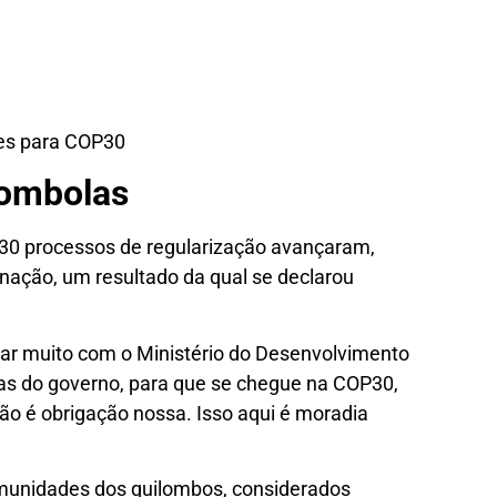
des para COP30
lombolas
 30 processos de regularização avançaram,
nação, um resultado da qual se declarou
ar muito com o Ministério do Desenvolvimento
eas do governo, para que se chegue na COP30,
ão é obrigação nossa. Isso aqui é moradia
munidades dos quilombos, considerados