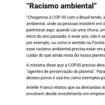
“Racismo ambiental”
“Chegamos à COP 30 com o Brasil tendo, i
ambiental, onde as pessoas insistem em d
parêntese aqui: quando cai uma chuva, u
início do ano passado, e esse ano, não é 
por exemplo, ou como é sentido na Favela 
esse racismo ambiental precisa estar em 
cuidar do que ainda resta do nosso planeta
A ministra disse que a COP30 precisa dei
“agentes de preservação do planeta”. Para
desses povos e usá-los como exemplos pa
Anielle Franco relatou que as demandas d
envolvem desde investimento em empreend