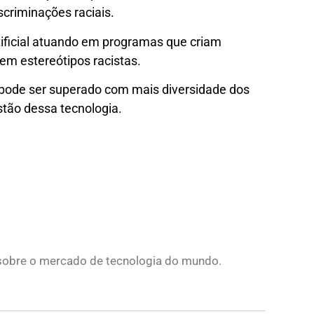
scriminações raciais.
artificial atuando em programas que criam
m estereótipos racistas.
 pode ser superado com mais diversidade dos
stão dessa tecnologia.
s sobre o mercado de tecnologia do mundo.