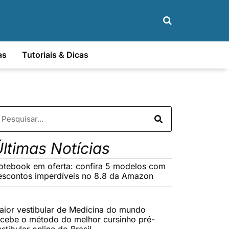
as
Tutoriais & Dicas
ltimas Notícias
otebook em oferta: confira 5 modelos com
escontos imperdíveis no 8.8 da Amazon
aior vestibular de Medicina do mundo
ecebe o método do melhor cursinho pré-
stibular online do Brasil