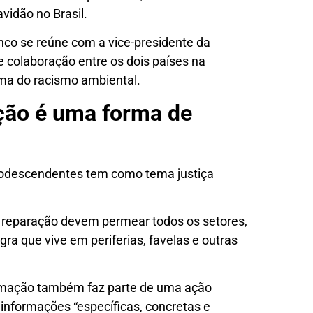
vidão no Brasil.
nco se reúne com a vice-presidente da
 colaboração entre os dois países na
ma do racismo ambiental.
ção é uma forma de
odescendentes tem como tema justiça
de reparação devem permear todos os setores,
ra que vive em periferias, favelas e outras
ormação também faz parte de uma ação
informações “específicas, concretas e