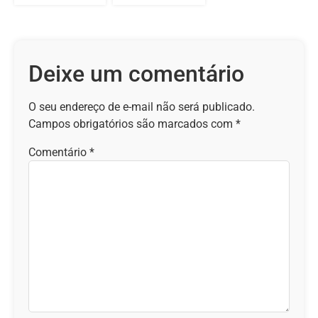
Deixe um comentário
O seu endereço de e-mail não será publicado.
Campos obrigatórios são marcados com
*
Comentário
*