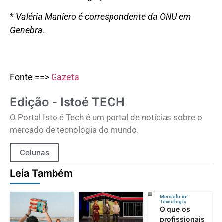
*
Valéria Maniero é correspondente da ONU em
Genebra
.
Fonte ==>
Gazeta
Edição - Istoé TECH
O Portal Isto é Tech é um portal de notícias sobre o
mercado de tecnologia do mundo.
Colunas
Leia Também
Mercado de
Tecnologia
O que os
profissionais