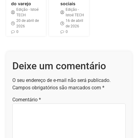
do varejo
sociais
Edição - Istoé
Edição -
TECH
Istoé TECH
20 de abril de
16 de abril
2026
de 2026
0
0
Deixe um comentário
O seu endereço de e-mail não será publicado.
Campos obrigatórios são marcados com
*
Comentário
*