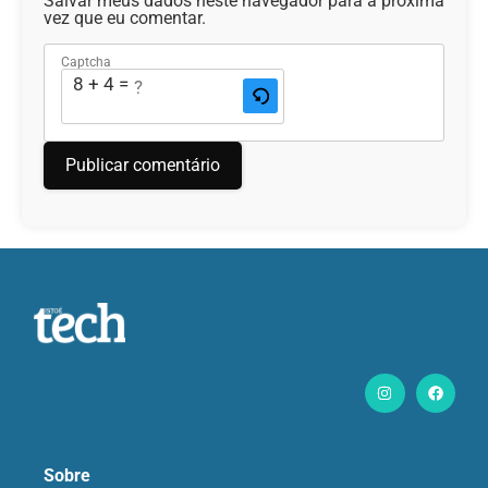
Salvar meus dados neste navegador para a próxima
vez que eu comentar.
Captcha
8 + 4 = ?
Sobre