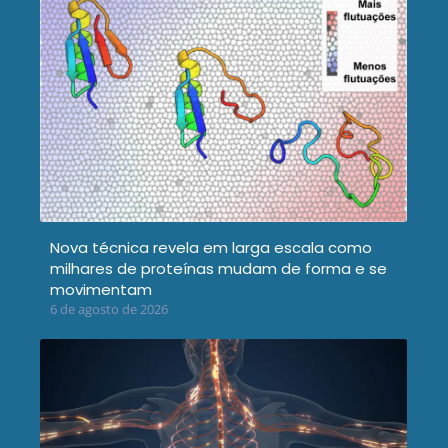
Nova técnica revela em larga escala como
milhares de proteínas mudam de forma e se
movimentam
6 de agosto de 2026