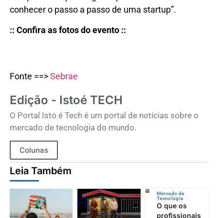
conhecer o passo a passo de uma startup”.
:: Confira as fotos do evento ::
Fonte ==>
Sebrae
Edição - Istoé TECH
O Portal Isto é Tech é um portal de notícias sobre o
mercado de tecnologia do mundo.
Colunas
Leia Também
Mercado de
Tecnologia
O que os
profissionais