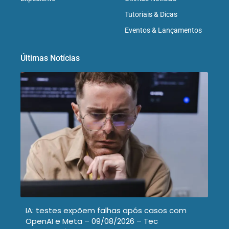
Tutoriais & Dicas
Eventos & Lançamentos
Últimas Notícias
IA: testes expõem falhas após casos com
OpenAI e Meta – 09/08/2026 – Tec