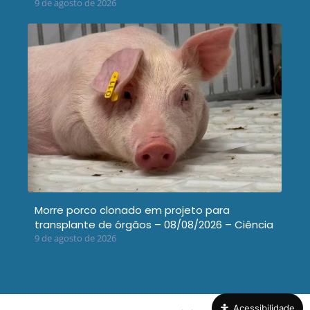
9 de agosto de 2026
Morre porco clonado em projeto para
transplante de órgãos – 08/08/2026 – Ciência
9 de agosto de 2026
Acessibilidade