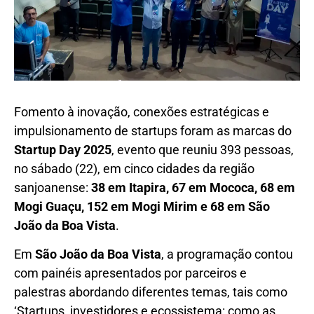
Fomento à inovação, conexões estratégicas e
impulsionamento de startups foram as marcas do
Startup Day 2025
, evento que reuniu 393 pessoas,
no sábado (22), em cinco cidades da região
sanjoanense:
38 em Itapira, 67 em Mococa, 68 em
Mogi Guaçu, 152 em Mogi Mirim e 68 em São
João da Boa Vista
.
Em
São João da Boa Vista
, a programação contou
com painéis apresentados por parceiros e
palestras abordando diferentes temas, tais como
‘Startups, investidores e ecossistema: como as