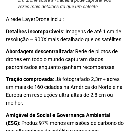
Um drone sobre a Filadélfia pode capturar 900
vezes mais detalhes do que um satélite.
A rede LayerDrone inclui:
Detalhes incomparáveis
: Imagens de até 1 cm de
resolução – 900X mais detalhado que os satélites
Abordagem descentralizada
: Rede de pilotos de
drones em todo o mundo capturam dados
padronizados enquanto ganham recompensas
Tração comprovada
: Já fotografado 2,3m+ acres
em mais de 160 cidades na América do Norte e na
Europa em resoluções ultra-altas de 2,8 cm ou
melhor.
Amigável de Social e Governança Ambiental
(ESG)
: Produz 97% menos emissões de carbono do
que alternativas de satélite e aeronaves.