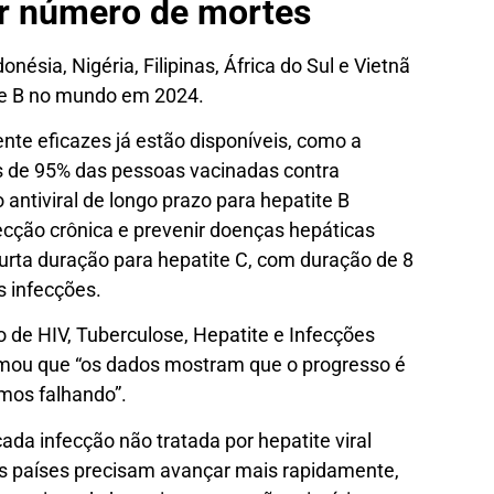
r número de mortes
onésia, Nigéria, Filipinas, África do Sul e Vietnã
te B no mundo em 2024.
nte eficazes já estão disponíveis, como a
is de 95% das pessoas vacinadas contra
antiviral de longo prazo para hepatite B
cção crônica e prevenir doenças hepáticas
curta duração para hepatite C, com duração de 8
s infecções.
 de HIV, Tuberculose, Hepatite e Infecções
mou que “os dados mostram que o progresso é
mos falhando”.
ada infecção não tratada por hepatite viral
Os países precisam avançar mais rapidamente,