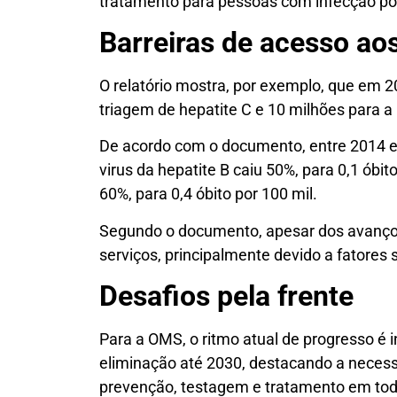
tratamento para pessoas com infecção por
Barreiras de acesso ao
O relatório mostra, por exemplo, que em 2
triagem de hepatite C e 10 milhões para a 
De acordo com o documento, entre 2014 e 
virus da hepatite B caiu 50%, para 0,1 óbito
60%, para 0,4 óbito por 100 mil.
Segundo o documento, apesar dos avanços
serviços, principalmente devido a fatores
Desafios pela frente
Para a OMS, o ritmo atual de progresso é i
eliminação até 2030, destacando a necess
prevenção, testagem e tratamento em tod