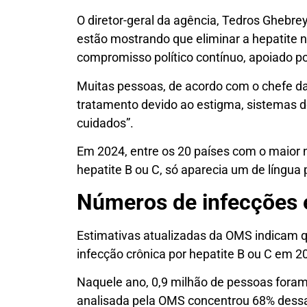
O diretor-geral da agência, Tedros Ghebre
estão mostrando que eliminar a hepatite 
compromisso político contínuo, apoiado po
Muitas pessoas, de acordo com o chefe 
tratamento devido ao estigma, sistemas d
cuidados”.
Em 2024, entre os 20 países com o maior
hepatite B ou C, só aparecia um de língua
Números de infecções 
Estimativas atualizadas da OMS indicam 
infecção crônica por hepatite B ou C em 2
Naquele ano, 0,9 milhão de pessoas foram 
analisada pela OMS concentrou 68% dess