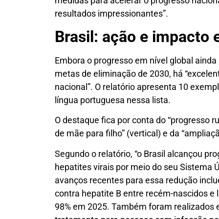
medidas para acelerar o progresso nacion
resultados impressionantes”.
Brasil: ação e impacto 
Embora o progresso em nível global ainda n
metas de eliminação de 2030, há “excelen
nacional”. O relatório apresenta 10 exempl
língua portuguesa nessa lista.
O destaque fica por conta do “progresso r
de mãe para filho” (vertical) e da “amplia
Segundo o relatório, “o Brasil alcançou p
hepatites virais por meio do seu Sistema 
avanços recentes para essa redução inclu
contra hepatite B entre recém-nascidos e
98% em 2025. Também foram realizados esf