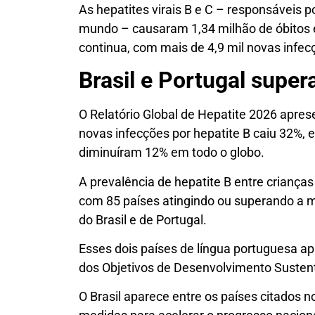
As hepatites virais B e C – responsáveis 
mundo – causaram 1,34 milhão de óbitos
continua, com mais de 4,9 mil novas infecç
Brasil e Portugal supe
O Relatório Global de Hepatite 2026 apre
novas infecções por hepatite B caiu 32%, 
diminuíram 12% em todo o globo.
A prevalência de hepatite B entre criança
com 85 países atingindo ou superando a m
do Brasil e de Portugal.
Esses dois países de língua portuguesa a
dos Objetivos de Desenvolvimento Susten
O Brasil aparece entre os países citados 