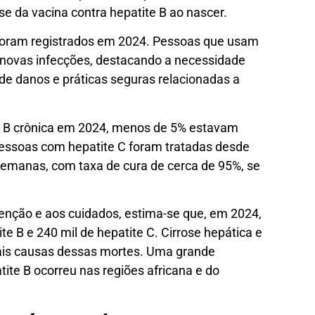
e da vacina contra hepatite B ao nascer.
 foram registrados em 2024. Pessoas que usam
 novas infecções, destacando a necessidade
 de danos e práticas seguras relacionadas a
e B crônica em 2024, menos de 5% estavam
essoas com hepatite C foram tratadas desde
emanas, com taxa de cura de cerca de 95%, se
enção e aos cuidados, estima-se que, em 2024,
e B e 240 mil de hepatite C. Cirrose hepática e
pais causas dessas mortes. Uma grande
ite B ocorreu nas regiões africana e do