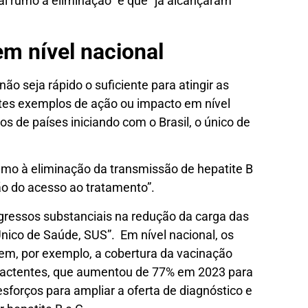
al rumo à eliminação” e que “já alcançaram
em nível nacional
ão seja rápido o suficiente para atingir as
tes exemplos de ação ou impacto em nível
os de países iniciando com o Brasil, o único de
umo à eliminação da transmissão de hepatite B
ção do acesso ao tratamento”.
rogressos substanciais na redução da carga das
Único de Saúde, SUS”. Em nível nacional, os
em, por exemplo, a cobertura da vacinação
 lactentes, que aumentou de 77% em 2023 para
orços para ampliar a oferta de diagnóstico e