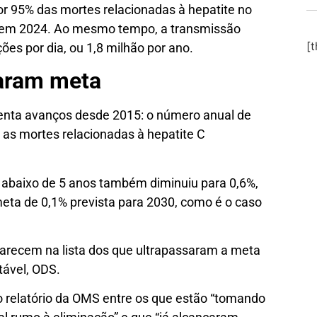
por 95% das mortes relacionadas à hepatite no
 em 2024. Ao mesmo tempo, a transmissão
[
ões por dia, ou 1,8 milhão por ano.
raram meta
senta avanços desde 2015: o número anual de
e as mortes relacionadas à hepatite C
s abaixo de 5 anos também diminuiu para 0,6%,
eta de 0,1% prevista para 2030, como é o caso
parecem na lista dos que ultrapassaram a meta
tável, ODS.
no relatório da OMS entre os que estão “tomando