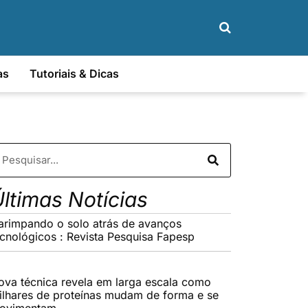
as
Tutoriais & Dicas
ltimas Notícias
arimpando o solo atrás de avanços
ecnológicos : Revista Pesquisa Fapesp
ova técnica revela em larga escala como
ilhares de proteínas mudam de forma e se
ovimentam