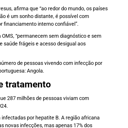
yesus, afirma que “ao redor do mundo, os países
não é um sonho distante, é possível com
r financiamento interno confiável”.
da OMS, “permanecem sem diagnóstico e sem
e saúde frágeis e acesso desigual aos
 número de pessoas vivendo com infecção por
 portuguesa: Angola.
e tratamento
que 287 milhões de pessoas viviam com
024.
infectadas por hepatite B. A região africana
as novas infecções, mas apenas 17% dos