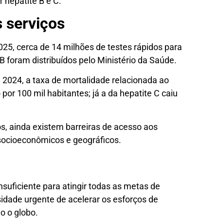
 hepatite B e C.
s serviços
025, cerca de 14 milhões de testes rápidos para
B foram distribuídos pelo Ministério da Saúde.
2024, a taxa de mortalidade relacionada ao
 por 100 mil habitantes; já a da hepatite C caiu
, ainda existem barreiras de acesso aos
 socioeconômicos e geográficos.
nsuficiente para atingir todas as metas de
idade urgente de acelerar os esforços de
o o globo.