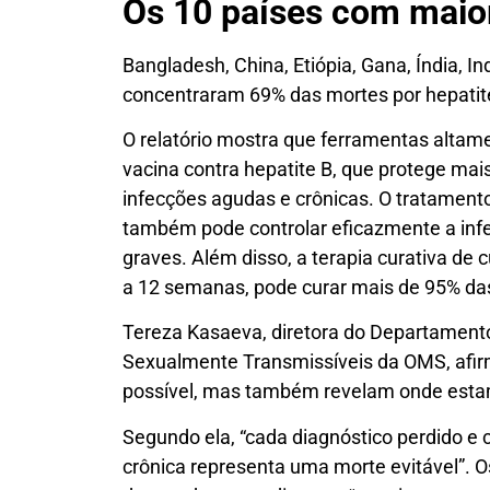
Os 10 países com maio
Bangladesh, China, Etiópia, Gana, Índia, Ind
concentraram 69% das mortes por hepati
O relatório mostra que ferramentas altame
vacina contra hepatite B, que protege ma
infecções agudas e crônicas. O tratamento 
também pode controlar eficazmente a infe
graves. Além disso, a terapia curativa de 
a 12 semanas, pode curar mais de 95% da
Tereza Kasaeva, diretora do Departamento
Sexualmente Transmissíveis da OMS, afir
possível, mas também revelam onde esta
Segundo ela, “cada diagnóstico perdido e c
crônica representa uma morte evitável”. 