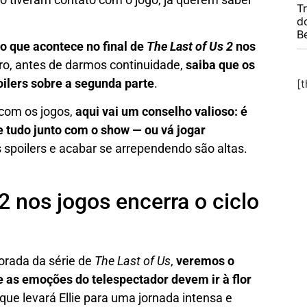
T
d
B
o que acontece no final de
The Last of Us 2
nos
laro, antes de darmos continuidade,
saiba que os
ilers sobre a segunda parte
.
[
 com os jogos,
aqui vai um conselho valioso: é
tudo junto com o show — ou vá jogar
s spoilers e acabar se arrependendo são altas.
2 nos jogos encerra o ciclo
orada da série de
The Last of Us
,
veremos o
 as emoções do telespectador devem ir à flor
que levará Ellie para uma jornada intensa e