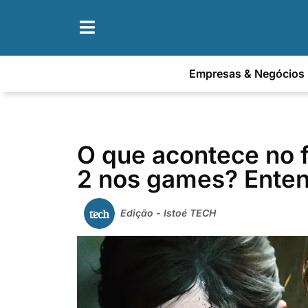
Empresas & Negócios
O que acontece no f
2 nos games? Enten
Edição - Istoé TECH