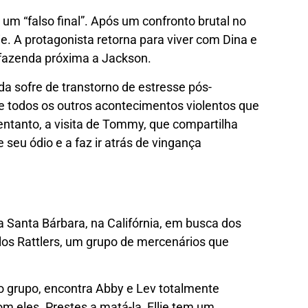
 um “falso final”. Após um confronto brutal no
ie. A protagonista retorna para viver com Dina e
a fazenda próxima a Jackson.
nda sofre de transtorno de estresse pós-
e todos os outros acontecimentos violentos que
entanto, a visita de Tommy, que compartilha
 seu ódio e a faz ir atrás de vingança
Santa Bárbara, na Califórnia, em busca dos
s Rattlers, um grupo de mercenários que
do grupo, encontra Abby e Lev totalmente
om eles. Prestes a matá-la, Ellie tem um