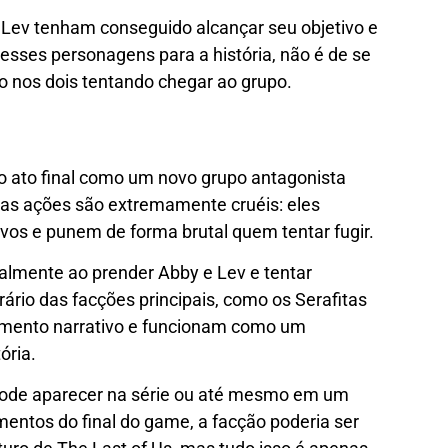
e Lev tenham conseguido alcançar seu objetivo e
esses personagens para a história, não é de se
co nos dois tentando chegar ao grupo.
o ato final como um novo grupo antagonista
uas ações são extremamente cruéis: eles
os e punem de forma brutal quem tentar fugir.
ialmente ao prender Abby e Lev e tentar
ário das facções principais, como os Serafitas
vimento narrativo e funcionam como um
ória.
 pode aparecer na série ou até mesmo em um
mentos do final do game, a facção poderia ser