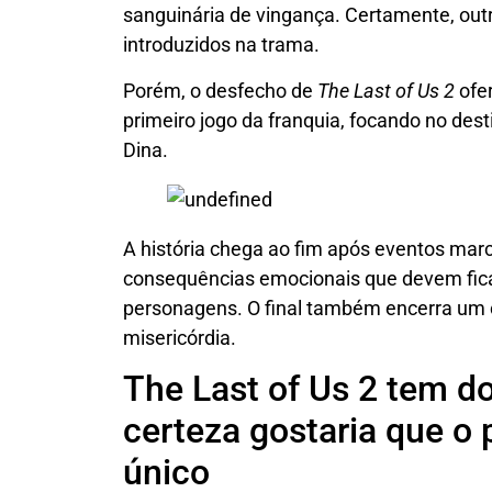
sanguinária de vingança. Certamente, ou
introduzidos na trama.
Porém, o desfecho de
The Last of Us 2
ofe
primeiro jogo da franquia, focando no dest
Dina.
A história chega ao fim após eventos marc
consequências emocionais que devem fic
personagens. O final também encerra um c
misericórdia.
The Last of Us 2 tem do
certeza gostaria que o 
único