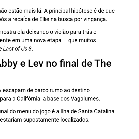
não estão mais lá. A principal hipótese é de que
s a recaída de Ellie na busca por vingança.
, mostra ela deixando o violão para trás e
rente em uma nova etapa — que muitos
e Last of Us 3
.
by e Lev no final de The
Lev escapam de barco rumo ao destino
para a Califórnia: a base dos Vagalumes.
final do menu do jogo é a Ilha de Santa Catalina
estariam supostamente localizados.