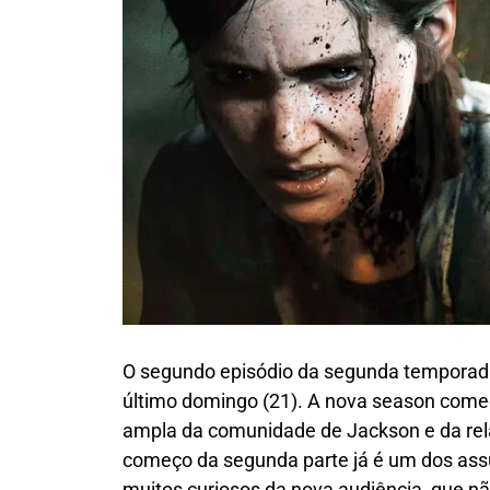
O segundo episódio da segunda tempora
último domingo (21). A nova season come
ampla da comunidade de Jackson e da relaç
começo da segunda parte já é um dos ass
muitos curiosos da nova audiência, que nã