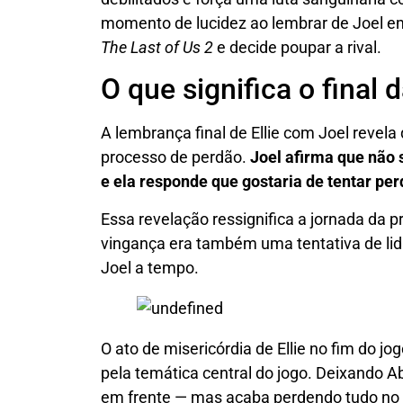
momento de lucidez ao lembrar de Joel 
The Last of Us 2
e decide poupar a rival.
O que significa o final d
A lembrança final de Ellie com Joel revela 
processo de perdão.
Joel afirma que não 
e ela responde que gostaria de tentar per
Essa revelação ressignifica a jornada da 
vingança era também uma tentativa de lida
Joel a tempo.
O ato de misericórdia de Ellie no fim do jo
pela temática central do jogo. Deixando A
em frente — mas acaba perdendo tudo no f