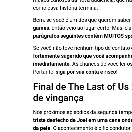
como essa história termina.
Bem, se você é um dos que querem saber
games
, então veio ao lugar certo. Mas, c
parágrafos seguintes contêm MUITOS spo
Se você não teve nenhum tipo de contato
fortemente sugerido que você acompanhe 
imediatamente
. As chances de você ler o
Portanto,
siga por sua conta e risco
!
Final de The Last of Us 
de vingança
Nos próximos episódios da segunda temp
triste desfecho de Joel em uma cena onde
da pele
. O acontecimento é o fio condutor 