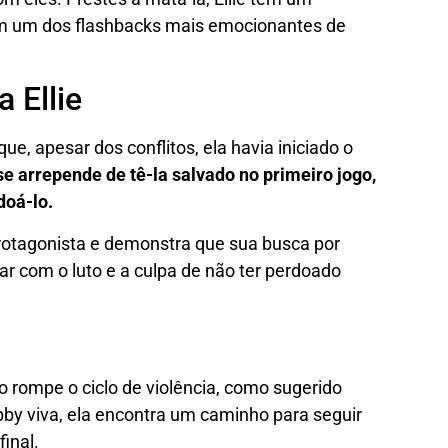
em um dos flashbacks mais emocionantes de
a Ellie
que, apesar dos conflitos, ela havia iniciado o
se arrepende de tê-la salvado no primeiro jogo,
doá-lo.
protagonista e demonstra que sua busca por
r com o luto e a culpa de não ter perdoado
go rompe o ciclo de violência, como sugerido
bby viva, ela encontra um caminho para seguir
inal.