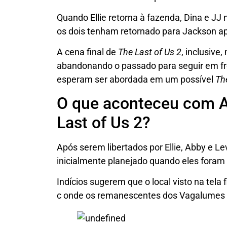
Quando Ellie retorna à fazenda, Dina e JJ 
os dois tenham retornado para Jackson apó
A cena final de
The Last of Us 2
, inclusive
abandonando o passado para seguir em f
esperam ser abordada em um possível
Th
O que aconteceu com Ab
Last of Us 2?
Após serem libertados por Ellie, Abby e 
inicialmente planejado quando eles foram 
Indícios sugerem que o local visto na tela 
c onde os remanescentes dos Vagalumes 