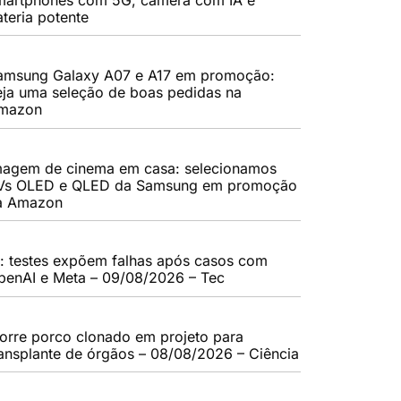
ateria potente
amsung Galaxy A07 e A17 em promoção:
eja uma seleção de boas pedidas na
mazon
magem de cinema em casa: selecionamos
Vs OLED e QLED da Samsung em promoção
a Amazon
A: testes expõem falhas após casos com
penAI e Meta – 09/08/2026 – Tec
orre porco clonado em projeto para
ransplante de órgãos – 08/08/2026 – Ciência