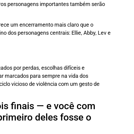
tros personagens importantes também serão
rece um encerramento mais claro que o
ino dos personagens centrais: Ellie, Abby, Lev e
ados por perdas, escolhas difíceis e
ar marcados para sempre na vida dos
iclo vicioso de violência com um gesto de
is finais — e você com
primeiro deles fosse o