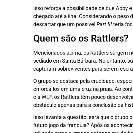
Isso reforça a possibilidade de que Abby 
chegado até a ilha. Considerando o peso d
descartar que um possível
Part III
teria fo
Quem são os Rattlers?
Mencionados acima, os Rattlers surgem n
sediado em Santa Bárbara. No entanto, s
capturam sobreviventes para serem escrav
O grupo se destaca pela crueldade, espec
enforcá-los em uma cruz na praia. Ao contr
e a WLF, os Rattlers têm pouco desenvol
obstáculo apenas para a conclusão da hist
Isso levanta a questão: será que o grupo
futuro jogo da franquia? Após os aconteci