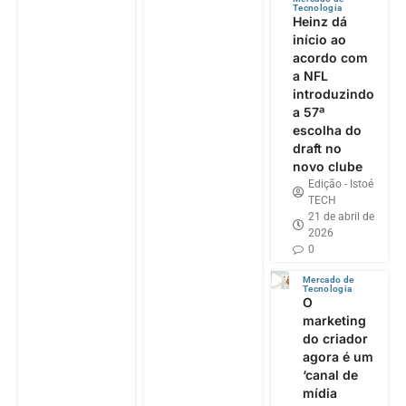
Tecnologia
Heinz dá
início ao
acordo com
a NFL
introduzindo
a 57ª
escolha do
draft no
novo clube
Edição - Istoé
TECH
21 de abril de
2026
0
Mercado de
Tecnologia
O
marketing
do criador
agora é um
‘canal de
mídia