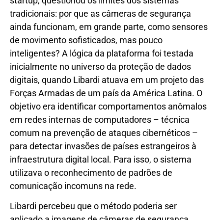
startup, questionou os limites dos sistemas
tradicionais: por que as câmeras de segurança
ainda funcionam, em grande parte, como sensores
de movimento sofisticados, mas pouco
inteligentes? A lógica da plataforma foi testada
inicialmente no universo da proteção de dados
digitais, quando Libardi atuava em um projeto das
Forças Armadas de um país da América Latina. O
objetivo era identificar comportamentos anômalos
em redes internas de computadores – técnica
comum na prevenção de ataques cibernéticos –
para detectar invasões de países estrangeiros à
infraestrutura digital local. Para isso, o sistema
utilizava o reconhecimento de padrões de
comunicação incomuns na rede.
Libardi percebeu que o método poderia ser
aplicado a imagens de câmeras de segurança.