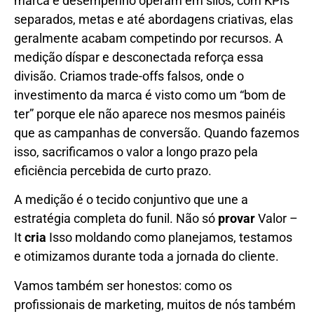
marca e desempenho operam em silos, com KPIs
separados, metas e até abordagens criativas, elas
geralmente acabam competindo por recursos. A
medição díspar e desconectada reforça essa
divisão. Criamos trade-offs falsos, onde o
investimento da marca é visto como um “bom de
ter” porque ele não aparece nos mesmos painéis
que as campanhas de conversão. Quando fazemos
isso, sacrificamos o valor a longo prazo pela
eficiência percebida de curto prazo.
A medição é o tecido conjuntivo que une a
estratégia completa do funil. Não só
provar
Valor –
It
cria
Isso moldando como planejamos, testamos
e otimizamos durante toda a jornada do cliente.
Vamos também ser honestos: como os
profissionais de marketing, muitos de nós também