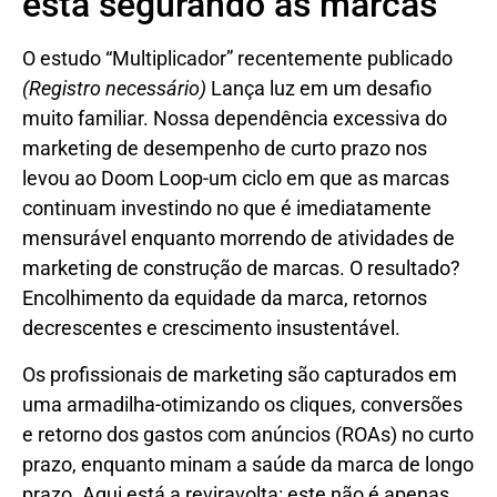
está segurando as marcas
O estudo “Multiplicador” recentemente publicado
(Registro necessário)
Lança luz em um desafio
muito familiar. Nossa dependência excessiva do
marketing de desempenho de curto prazo nos
levou ao Doom Loop-um ciclo em que as marcas
continuam investindo no que é imediatamente
mensurável enquanto morrendo de atividades de
marketing de construção de marcas. O resultado?
Encolhimento da equidade da marca, retornos
decrescentes e crescimento insustentável.
Os profissionais de marketing são capturados em
uma armadilha-otimizando os cliques, conversões
e retorno dos gastos com anúncios (ROAs) no curto
prazo, enquanto minam a saúde da marca de longo
prazo. Aqui está a reviravolta: este não é apenas