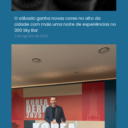
O sábado ganha novas cores no alto da
cidade com mais uma noite de experiências no
300 Sky Bar
5 de agosto de 2026