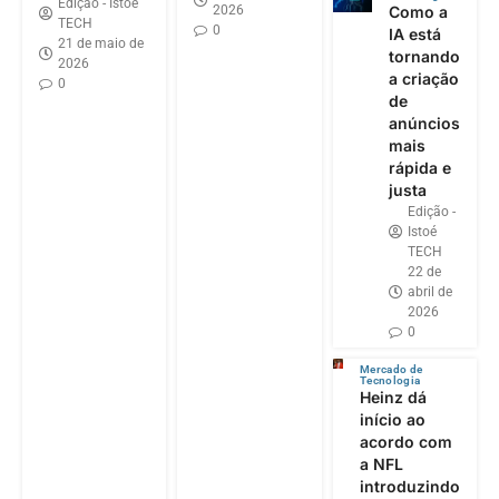
Edição - Istoé
2026
Como a
TECH
0
IA está
21 de maio de
tornando
2026
a criação
0
de
anúncios
mais
rápida e
justa
Edição -
Istoé
TECH
22 de
abril de
2026
0
Mercado de
Tecnologia
Heinz dá
início ao
acordo com
a NFL
introduzindo