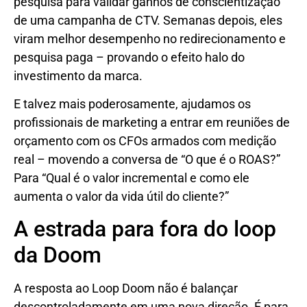
pesquisa para validar ganhos de conscientização
de uma campanha de CTV. Semanas depois, eles
viram melhor desempenho no redirecionamento e
pesquisa paga – provando o efeito halo do
investimento da marca.
E talvez mais poderosamente, ajudamos os
profissionais de marketing a entrar em reuniões de
orçamento com os CFOs armados com medição
real – movendo a conversa de “O que é o ROAS?”
Para “Qual é o valor incremental e como ele
aumenta o valor da vida útil do cliente?”
A estrada para fora do loop
da Doom
A resposta ao Loop Doom não é balançar
descontroladamente em uma nova direção. É para