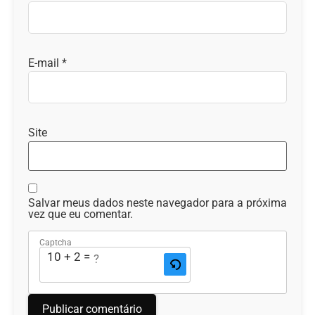
E-mail
*
Site
Salvar meus dados neste navegador para a próxima
vez que eu comentar.
Captcha
10 + 2 = ?