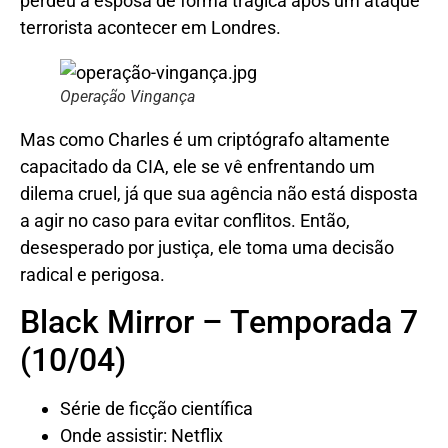
perdeu a esposa de forma trágica após um ataque
terrorista acontecer em Londres.
Operação Vingança
Mas como Charles é um criptógrafo altamente
capacitado da CIA, ele se vê enfrentando um
dilema cruel, já que sua agência não está disposta
a agir no caso para evitar conflitos. Então,
desesperado por justiça, ele toma uma decisão
radical e perigosa.
Black Mirror – Temporada 7
(10/04)
Série de ficção científica
Onde assistir: Netflix