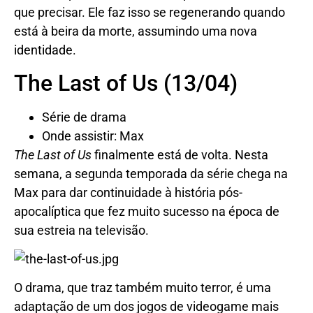
que precisar. Ele faz isso se regenerando quando
está à beira da morte, assumindo uma nova
identidade.
The Last of Us (13/04)
Série de drama
Onde assistir: Max
The Last of Us
finalmente está de volta. Nesta
semana, a segunda temporada da série chega na
Max para dar continuidade à história pós-
apocalíptica que fez muito sucesso na época de
sua estreia na televisão.
O drama, que traz também muito terror, é uma
adaptação de um dos jogos de videogame mais