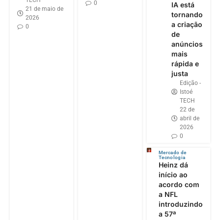
TECH
0
IA está
21 de maio de
tornando
2026
a criação
0
de
anúncios
mais
rápida e
justa
Edição -
Istoé
TECH
22 de
abril de
2026
0
Mercado de
Tecnologia
Heinz dá
início ao
acordo com
a NFL
introduzindo
a 57ª