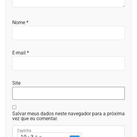
Nome
*
E-mail
*
Site
Salvar meus dados neste navegador para a próxima
vez que eu comentar.
Captcha
10 - 3 = ?