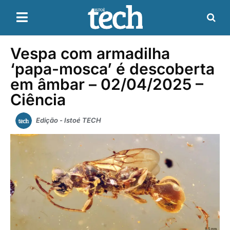
Vespa com armadilha
‘papa-mosca’ é descoberta
em âmbar – 02/04/2025 –
Ciência
Edição - Istoé TECH