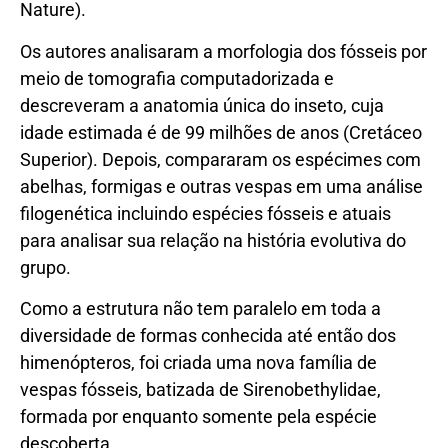
Nature).
Os autores analisaram a morfologia dos fósseis por
meio de tomografia computadorizada e
descreveram a anatomia única do inseto, cuja
idade estimada é de 99 milhões de anos (Cretáceo
Superior). Depois, compararam os espécimes com
abelhas, formigas e outras vespas em uma análise
filogenética incluindo espécies fósseis e atuais
para analisar sua relação na história evolutiva do
grupo.
Como a estrutura não tem paralelo em toda a
diversidade de formas conhecida até então dos
himenópteros, foi criada uma nova família de
vespas fósseis, batizada de Sirenobethylidae,
formada por enquanto somente pela espécie
descoberta.