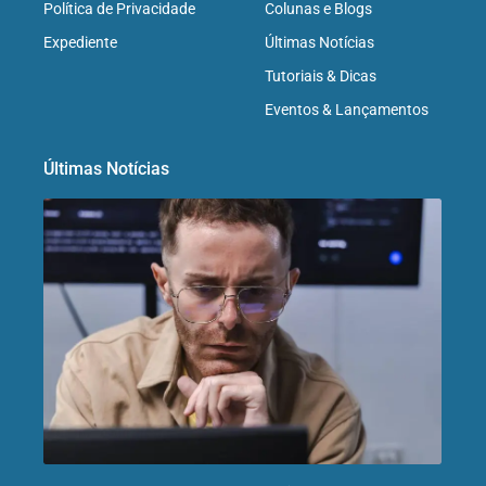
Política de Privacidade
Colunas e Blogs
Expediente
Últimas Notícias
Tutoriais & Dicas
Eventos & Lançamentos
Últimas Notícias