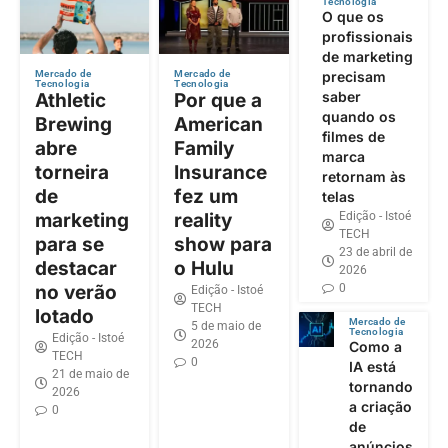
Tecnologia
O que os
profissionais
de marketing
precisam
Mercado de
Mercado de
Tecnologia
Tecnologia
saber
Athletic
Por que a
quando os
Brewing
American
filmes de
abre
Family
marca
torneira
Insurance
retornam às
de
fez um
telas
Edição - Istoé
marketing
reality
TECH
para se
show para
23 de abril de
destacar
o Hulu
2026
0
no verão
Edição - Istoé
TECH
lotado
Mercado de
5 de maio de
Tecnologia
Edição - Istoé
2026
Como a
TECH
0
IA está
21 de maio de
tornando
2026
a criação
0
de
anúncios