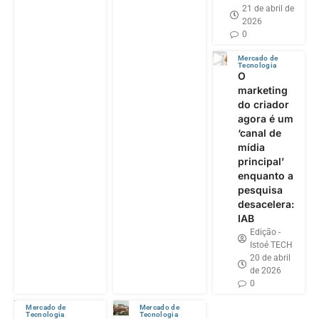
21 de abril de
2026
0
Mercado de
Tecnologia
O
marketing
do criador
agora é um
‘canal de
mídia
principal’
enquanto a
pesquisa
desacelera:
IAB
Edição -
Istoé TECH
20 de abril
de 2026
0
Mercado de
Mercado de
Tecnologia
Tecnologia