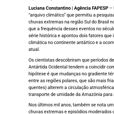
Luciana Constantino | Agência FAPESP
– 
“arquivo climático” que permitiu a pesquisa
chuvas extremas na região Sul do Brasil n
que a frequência desses eventos no século
série histórica e apontou dois fatores que
climática no continente antártico e a oco
atual.
Os cientistas descobriram que períodos d
Antártida Ocidental tendem a coincidir co
hipótese é que mudanças no gradiente térm
entre as regiões polares, que são mais fri
quentes) alterem a circulação atmosférica
transporte de umidade da Amazônia para a
Nos últimos mil anos, também se nota uma 
chuvas extremas e episódios moderados o