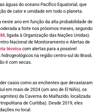
as águas do oceano Pacífico Equatorial, que
uição de calor e umidade em todo o planeta.
 neste ano em função da alta probabilidade de
 moderada a forte nos próximos meses, segundo
MM
, ligada à Organização das Nações Unidas).
entro Nacional de Monitoramento e Alertas de
ota técnica
com alertas para a possível
hidrogeológicos na região centro-sul do Brasil,
ção é com secas.
der casos como as enchentes que devastaram
Sul em maio de 2024 (um ano de El Niño), os
lagmites) da Caverna do Malfazido, localizada
tropolitana de Curitiba). Desde 2019, eles
ações no local.