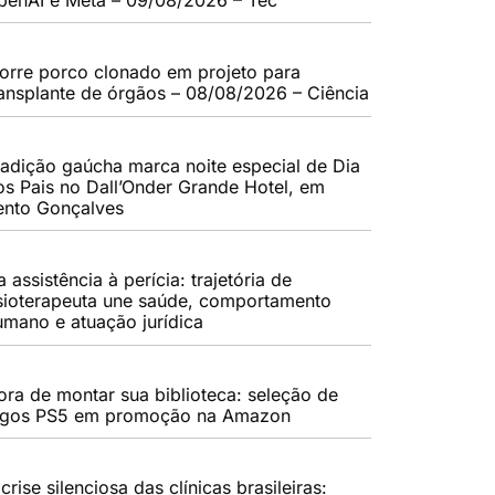
orre porco clonado em projeto para
ransplante de órgãos – 08/08/2026 – Ciência
radição gaúcha marca noite especial de Dia
os Pais no Dall’Onder Grande Hotel, em
ento Gonçalves
 assistência à perícia: trajetória de
isioterapeuta une saúde, comportamento
umano e atuação jurídica
ora de montar sua biblioteca: seleção de
ogos PS5 em promoção na Amazon
crise silenciosa das clínicas brasileiras: