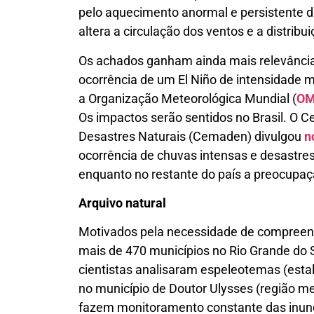
pelo aquecimento anormal e persistente d
altera a circulação dos ventos e a distrib
Os achados ganham ainda mais relevância
ocorrência de um El Niño de intensidade
a Organização Meteorológica Mundial (
O
Os impactos serão sentidos no Brasil. O C
Desastres Naturais (Cemaden) divulgou
n
ocorrência de chuvas intensas e desastres 
enquanto no restante do país a preocupa
Arquivo natural
Motivados pela necessidade de compreen
mais de 470 municípios no Rio Grande do 
cientistas analisaram espeleotemas (esta
no município de Doutor Ulysses (região me
fazem monitoramento constante das inund