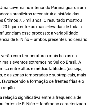
Uma caverna no interior do Paraná guarda um
dores brasileiros reconstruir a história das
os últimos 7,5 mil anos. O resultado mostrou
 20 figura entre as mais elevadas de toda a
 influenciam esse processo: a variabilidade
rrência de El Niño – ambos presentes no cenário
e verão com temperaturas mais baixas na
m mais eventos extremos no Sul do Brasil. A
ico entre altas e médias latitudes (ou seja,
as, e as zonas temperadas e subtropicais, mais
, favorecendo a formação de frentes frias e o
 região.
relação significativa entre a frequência de
u fortes de El Niño – fenômeno caracterizado