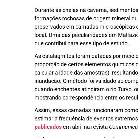
Durante as cheias na caverna, sedimentos
formações rochosas de origem mineral que
preservados em camadas microscópicas de
local. Uma das peculiaridades em Malfazi
que contribui para esse tipo de estudo.
As estalagmites foram datadas por meio 
proporção de certos elementos químicos q
calcular a idade das amostras), resultand
inundação. O método foi validado ao compa
quando enchentes atingiram o rio Turvo,
mostrando correspondência entre os resul
Assim, essas camadas funcionaram como u
estimar a frequência de eventos extremos
publicados
em abril na revista
Communicat