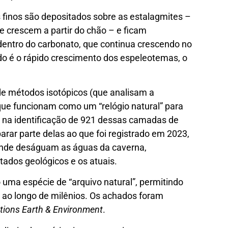
 finos são depositados sobre as estalagmites –
 crescem a partir do chão – e ficam
ntro do carbonato, que continua crescendo no
do é o rápido crescimento dos espeleotemas, o
de métodos isotópicos (que analisam a
ue funcionam como um “relógio natural” para
o na identificação de 921 dessas camadas de
rar parte delas ao que foi registrado em 2023,
 onde deságuam as águas da caverna,
tados geológicos e os atuais.
ma espécie de “arquivo natural”, permitindo
 ao longo de milênios. Os achados foram
ions Earth & Environment
.