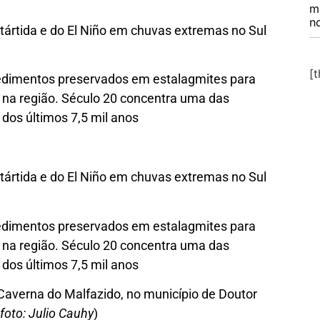
m
no
tártida e do El Niño em chuvas extremas no Sul
[
edimentos preservados em estalagmites para
os na região. Século 20 concentra uma das
dos últimos 7,5 mil anos
tártida e do El Niño em chuvas extremas no Sul
edimentos preservados em estalagmites para
os na região. Século 20 concentra uma das
dos últimos 7,5 mil anos
Caverna do Malfazido, no município de Doutor
foto: Julio Cauhy
)