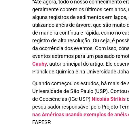
“Até agora, todo o nosso conhecimento era
geralmente cobrem os últimos cem anos, n
alguns registros de sedimentos em lagos,
utilizando anéis de árvore, que são muit
de maneira contínua e rápida, como no ca
registro de alta resolução. Ou seja, é poss
da ocorrência dos eventos. Com isso, cons
eventos extremos para um passado remot
Cauhy
, autor principal do artigo. Ele des
Planck de Química e na Universidade Jo
Quando começou os estudos, há mais de 
Universidade de São Paulo (USP). Contou 
de Geociências (IGc-USP)
Nicolás Strikis
pesquisador responsável pelo Projeto Tem
nas Américas usando exemplos de anéis 
FAPESP.