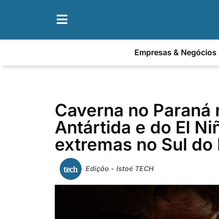
Empresas & Negócios
Caverna no Paraná r
Antártida e do El N
extremas no Sul do 
Edição - Istoé TECH