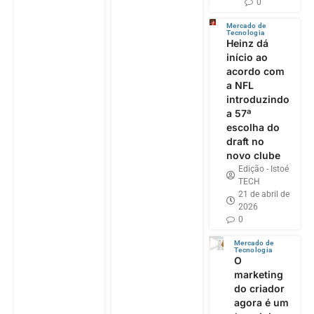
0
Mercado de
Tecnologia
Heinz dá
início ao
acordo com
a NFL
introduzindo
a 57ª
escolha do
draft no
novo clube
Edição - Istoé
TECH
21 de abril de
2026
0
Mercado de
Tecnologia
O
marketing
do criador
agora é um