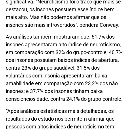
significativa. “Neuroticismo foi o traço que mais se
destacou, os insones possuem esse índice bem
mais alto. Mas não podemos afirmar que os
insones são mais introvertidos”, pondera Conway.
As análises também mostraram que: 61,7% dos
insones apresentaram alto índice de neuroticismo,
em comparação com 32% do grupo-controle; 40,7%
dos insones possuíam baixos índices de abertura,
contra 23% do grupo saudável; 31,5% dos
voluntários com insônia apresentaram baixa
amabilidade em comparação com 23,2% dos não
insones; e 37,7% dos insones tinham baixa
conscienciosidade, contra 24,1% do grupo-controle.
“Após análises estatísticas mais detalhadas, os
resultados do estudo nos permitem afirmar que
pessoas com altos índices de neuroticismo têm