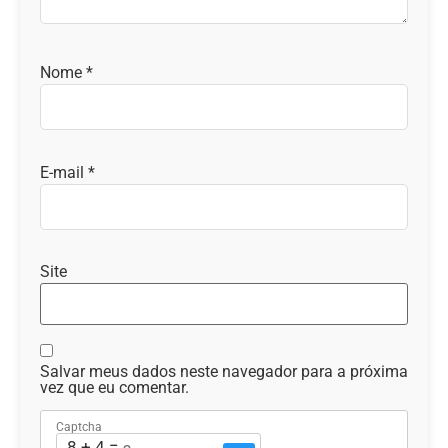
Nome
*
E-mail
*
Site
Salvar meus dados neste navegador para a próxima
vez que eu comentar.
Captcha
8 + 4 = ?