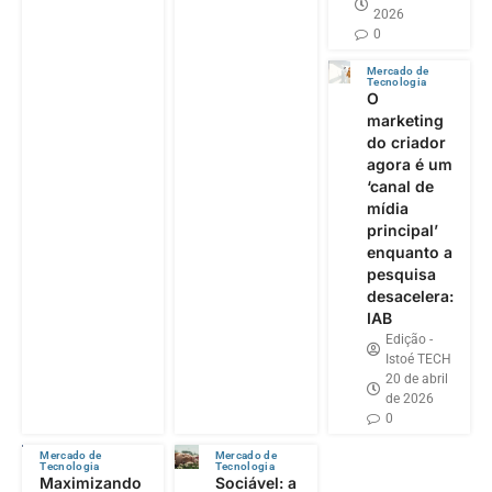
2026
0
Mercado de
Tecnologia
O
marketing
do criador
agora é um
‘canal de
mídia
principal’
enquanto a
pesquisa
desacelera:
IAB
Edição -
Istoé TECH
20 de abril
de 2026
0
Mercado de
Mercado de
Tecnologia
Tecnologia
Maximizando
Sociável: a