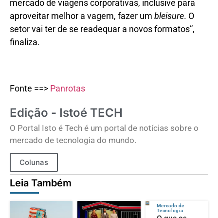
mercado de viagens corporativas, inclusive para
aproveitar melhor a vagem, fazer um
bleisure
. O
setor vai ter de se readequar a novos formatos”,
finaliza.
Fonte ==>
Panrotas
Edição - Istoé TECH
O Portal Isto é Tech é um portal de notícias sobre o
mercado de tecnologia do mundo.
Colunas
Leia Também
Mercado de
Tecnologia
O que os