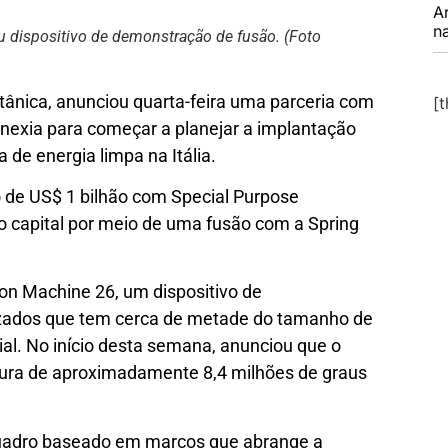
A
na
 dispositivo de demonstração de fusão. (Foto
tânica, anunciou quarta-feira uma parceria com
[
enexia para começar a planejar a implantação
de energia limpa na Itália.
 de US$ 1 bilhão com Special Purpose
o capital por meio de uma fusão com a Spring
on Machine 26, um dispositivo de
zados que tem cerca de metade do tamanho de
l. No início desta semana, anunciou que o
ura de aproximadamente 8,4 milhões de graus
uadro baseado em marcos que abrange a