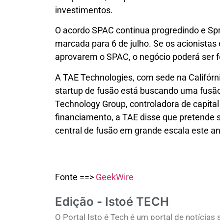
investimentos.
O acordo SPAC continua progredindo e Spr
marcada para 6 de julho. Se os acionistas 
aprovarem o SPAC, o negócio poderá ser f
A TAE Technologies, com sede na Califórni
startup de fusão está buscando uma fusã
Technology Group, controladora de capital
financiamento, a TAE disse que pretende 
central de fusão em grande escala este an
Fonte ==>
GeekWire
Edição - Istoé TECH
O Portal Isto é Tech é um portal de notícia