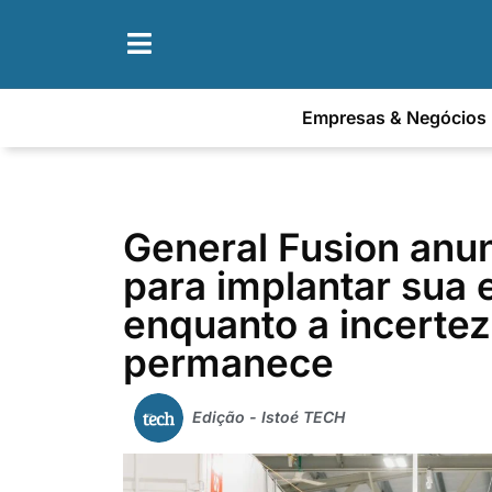
Empresas & Negócios
General Fusion anu
para implantar sua e
enquanto a incertez
permanece
Edição - Istoé TECH