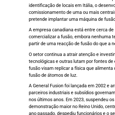
identificação de locais em Itália, o desen
comissionamento de uma ou mais centrais
pretende implantar uma máquina de fusão 
A empresa canadiana está entre cerca de 
comercializar a fusão, embora nenhuma te
partir de uma reacção de fusão do que a ne
O setor continua a atrair atenção e invest
tecnológicas e outras lutam por fontes de 
fusão visam replicar a física que alimenta 
fusão de átomos de luz.
A General Fusion foi lançada em 2002 e a
parceiros industriais e subsídios govern
nos últimos anos. Em 2023, suspendeu os
demonstração maior no Reino Unido, centr
ano passado, despediu funcionários e o s