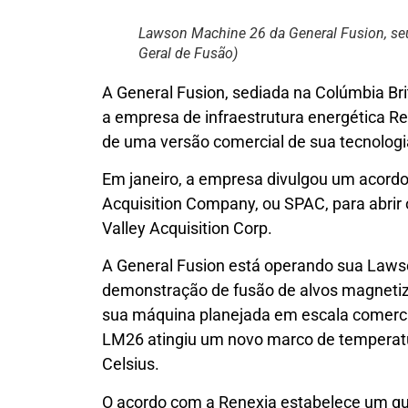
Lawson Machine 26 da General Fusion, seu
Geral de Fusão)
A General Fusion, sediada na Colúmbia Bri
a empresa de infraestrutura energética R
de uma versão comercial de sua tecnologia 
Em janeiro, a empresa divulgou um acordo
Acquisition Company, ou SPAC, para abrir 
Valley Acquisition Corp.
A General Fusion está operando sua Laws
demonstração de fusão de alvos magneti
sua máquina planejada em escala comercia
LM26 atingiu um novo marco de temperat
Celsius.
O acordo com a Renexia estabelece um q