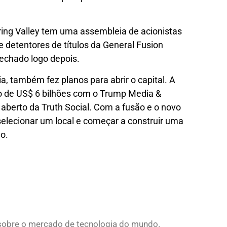
ing Valley tem uma assembleia de acionistas
e detentores de títulos da General Fusion
echado logo depois.
a, também fez planos para abrir o capital. A
o de US$ 6 bilhões com o Trump Media &
 aberto da Truth Social. Com a fusão e o novo
selecionar um local e começar a construir uma
o.
s sobre o mercado de tecnologia do mundo.