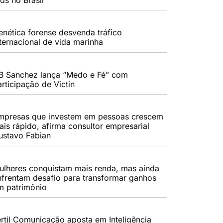
enética forense desvenda tráfico
nternacional de vida marinha
B Sanchez lança “Medo e Fé” com
rticipação de Victin
mpresas que investem em pessoas crescem
ais rápido, afirma consultor empresarial
ustavo Fabian
ulheres conquistam mais renda, mas ainda
nfrentam desafio para transformar ganhos
m patrimônio
értil Comunicação aposta em Inteligência