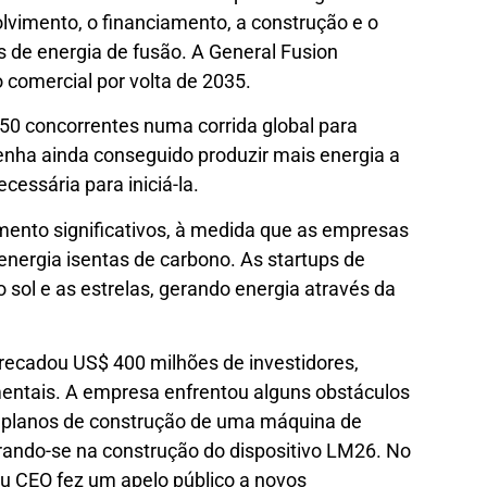
volvimento, o financiamento, a construção e o
 de energia de fusão. A General Fusion
comercial por volta de 2035.
50 concorrentes numa corrida global para
nha ainda conseguido produzir mais energia a
cessária para iniciá-la.
imento significativos, à medida que as empresas
energia isentas de carbono. As startups de
o sol e as estrelas, gerando energia através da
rrecadou US$ 400 milhões de investidores,
amentais. A empresa enfrentou alguns obstáculos
 planos de construção de uma máquina de
ando-se na construção do dispositivo LM26. No
eu CEO fez um apelo público a novos