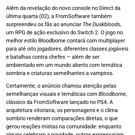
Além da revelação do novo console no Direct da
última quarta (02), a FromSoftware também
surpreendeu os fãs ao anunciar
The Duskbloods
,
um RPG de ação exclusivo do Switch 2. O jogo no
melhor estilo Bloodborne contará com multiplayer
para até oito jogadores, diferentes classes jogáveis
e batalhas contra chefes — além de ser
ambientado em um mundo aberto com temática
sombria e criaturas semelhantes a vampiros.
Certamente, o anúncio chamou atenção pelas
semelhanças visuais e temáticas com
Bloodborne
,
clássico da FromSoftware lançado no PS4. A
arquitetura vitoriana, os personagens e o clima
sombrio renderam comparações diretas, o que
gerou reações mistas na comunidade: enquanto
alguns celebram a novidade, outros expressaram