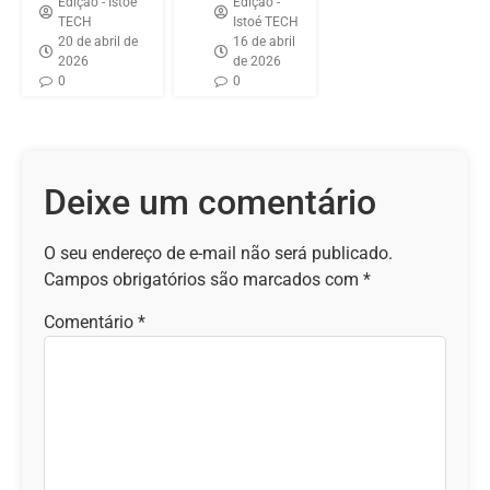
Edição - Istoé
Edição -
TECH
Istoé TECH
20 de abril de
16 de abril
2026
de 2026
0
0
Deixe um comentário
O seu endereço de e-mail não será publicado.
Campos obrigatórios são marcados com
*
Comentário
*