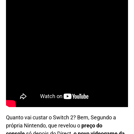
Quanto vai custar o Switch 2? Bem, Segundo a
própria Nintendo, que revelou o
preço do
console
só depois do Direct,
o novo videogame da