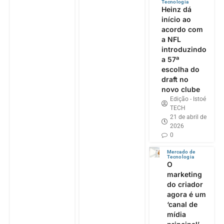
Tecnologia
Heinz dá
início ao
acordo com
a NFL
introduzindo
a 57ª
escolha do
draft no
novo clube
Edição - Istoé
TECH
21 de abril de
2026
0
Mercado de
Tecnologia
O
marketing
do criador
agora é um
‘canal de
mídia