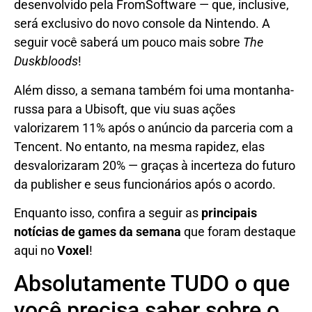
desenvolvido pela FromSoftware — que, inclusive,
será exclusivo do novo console da Nintendo. A
seguir você saberá um pouco mais sobre
The
Duskbloods
!
Além disso, a semana também foi uma montanha-
russa para a Ubisoft, que viu suas ações
valorizarem 11% após o anúncio da parceria com a
Tencent. No entanto, na mesma rapidez, elas
desvalorizaram 20% — graças à incerteza do futuro
da publisher e seus funcionários após o acordo.
Enquanto isso, confira a seguir as
principais
notícias de games da semana
que foram destaque
aqui no
Voxel
!
Absolutamente TUDO o que
você precisa saber sobre o