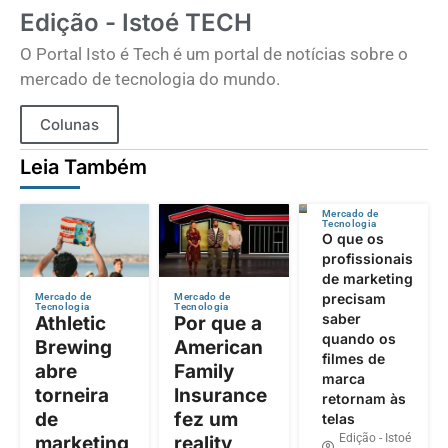
Edição - Istoé TECH
O Portal Isto é Tech é um portal de notícias sobre o
mercado de tecnologia do mundo.
Colunas
Leia Também
Mercado de
Tecnologia
O que os
profissionais
de marketing
precisam
Mercado de
Mercado de
Tecnologia
Tecnologia
saber
Athletic
Por que a
quando os
Brewing
American
filmes de
abre
Family
marca
torneira
Insurance
retornam às
de
fez um
telas
Edição - Istoé
marketing
reality