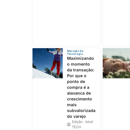
Mercado de
Tecnologia
Maximizando
o momento
da transação:
Por que o
ponto de
compra é a
alavanca de
crescimento
mais
subvalorizada
do varejo
Edição - Istoé
TECH