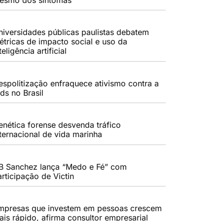
niversidades públicas paulistas debatem
étricas de impacto social e uso da
teligência artificial
espolitização enfraquece ativismo contra a
ds no Brasil
enética forense desvenda tráfico
nternacional de vida marinha
B Sanchez lança “Medo e Fé” com
rticipação de Victin
mpresas que investem em pessoas crescem
ais rápido, afirma consultor empresarial