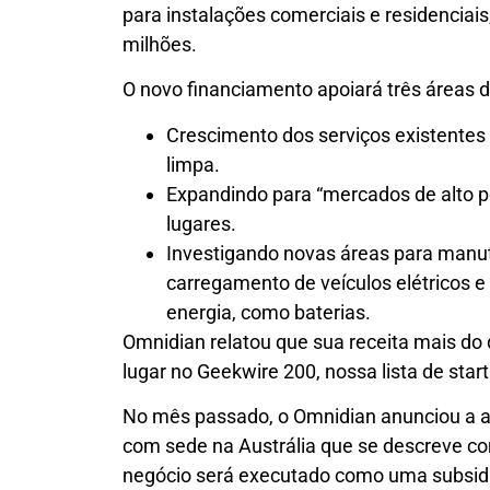
para instalações comerciais e residenciai
milhões.
O novo financiamento apoiará três áreas 
Crescimento dos serviços existentes
limpa.
Expandindo para “mercados de alto po
lugares.
Investigando novas áreas para manute
carregamento de veículos elétricos
energia, como baterias.
Omnidian relatou que sua receita mais do 
lugar no Geekwire 200, nossa lista de star
No mês passado, o Omnidian anunciou a a
com sede na Austrália que se descreve com
negócio será executado como uma subsidi