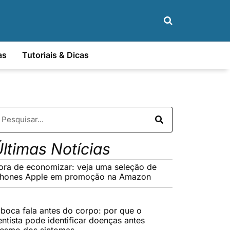
as
Tutoriais & Dicas
ltimas Notícias
ora de economizar: veja uma seleção de
Phones Apple em promoção na Amazon
 boca fala antes do corpo: por que o
entista pode identificar doenças antes
esmo dos sintomas