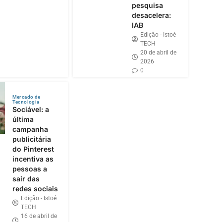
pesquisa
desacelera:
IAB
Edição - Istoé
TECH
20 de abril de
2026
0
Mercado de
Tecnologia
Sociável: a
última
campanha
publicitária
do Pinterest
incentiva as
pessoas a
sair das
redes sociais
Edição - Istoé
TECH
16 de abril de