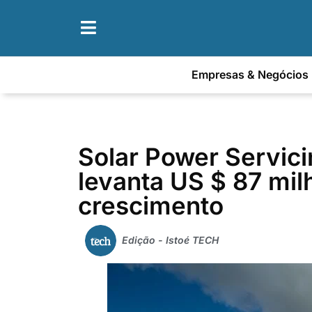
Empresas & Negócios
Solar Power Servi
levanta US $ 87 mil
crescimento
Edição - Istoé TECH