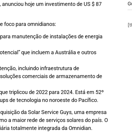
G
s, anunciou hoje um investimento de US $ 87
de foco para omnidianos:
[
 para manutenção de instalações de energia
tencial” que incluem a Austrália e outros
nção, incluindo infraestrutura de
 e soluções comerciais de armazenamento de
que triplicou de 2022 para 2024. Está em 52º
tups de tecnologia no noroeste do Pacífico.
quisição da Solar Service Guys, uma empresa
o a maior rede de serviços solares do país. O
ária totalmente integrada da Omnidian.