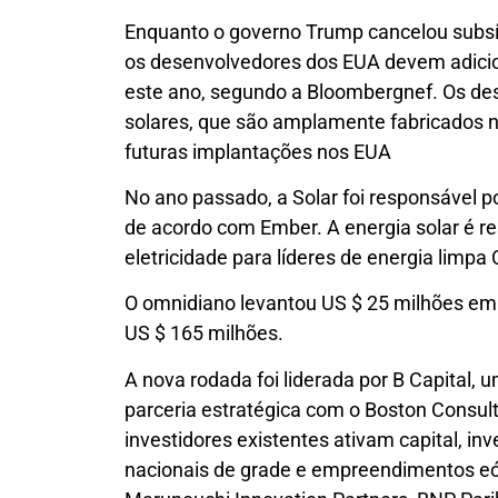
Enquanto o governo Trump cancelou subsíd
os desenvolvedores dos EUA devem adicio
este ano, segundo a Bloombergnef. Os d
solares, que são amplamente fabricados no
futuras implantações nos EUA
No ano passado, a Solar foi responsável 
de acordo com Ember. A energia solar é r
eletricidade para líderes de energia limpa 
O omnidiano levantou US $ 25 milhões em
US $ 165 milhões.
A nova rodada foi liderada por B Capital
parceria estratégica com o Boston Consult
investidores existentes ativam capital, in
nacionais de grade e empreendimentos eól