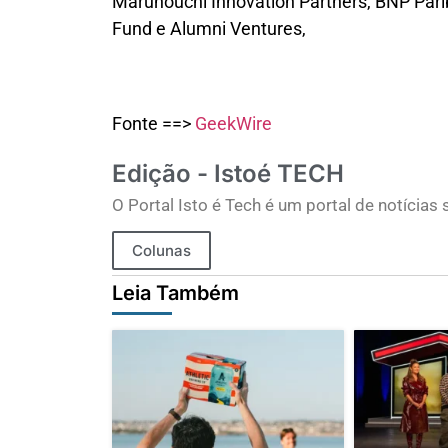
Marunouchi Innovation Partners, BNP Parib
Fund e Alumni Ventures,
Fonte ==>
GeekWire
Edição - Istoé TECH
O Portal Isto é Tech é um portal de notícia
Colunas
Leia Também