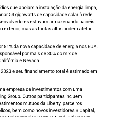
ios que apoiam a instalação da energia limpa,
nar 54 gigawatts de capacidade solar à rede
esenvolvedores estavam armazenando painéis
 exterior, mas as tarifas altas podem afetar
por 81% da nova capacidade de energia nos EUA,
esponsável por mais de 30% do mix de
Califórnia e Nevada.
 2023 e seu financiamento total é estimado em
, uma empresa de investimentos com uma
ing Group. Outros participantes incluem
vestimentos mútuos da Liberty, parceiros
icos, bem como novos investidores B Capital,