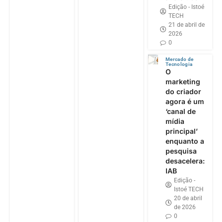
Edição - Istoé
TECH
21 de abril de
2026
0
Mercado de
Tecnologia
O
marketing
do criador
agora é um
‘canal de
mídia
principal’
enquanto a
pesquisa
desacelera:
IAB
Edição -
Istoé TECH
20 de abril
de 2026
0