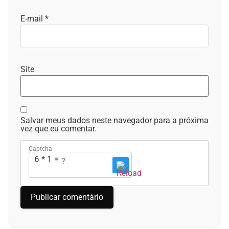
E-mail
*
Site
Salvar meus dados neste navegador para a próxima
vez que eu comentar.
Captcha
6 * 1 = ?