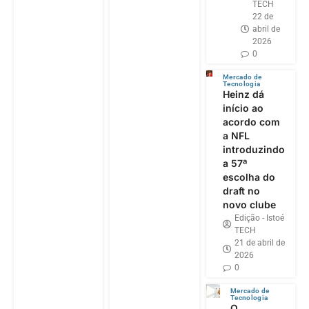
TECH
22 de
abril de
2026
0
Mercado de
Tecnologia
Heinz dá
início ao
acordo com
a NFL
introduzindo
a 57ª
escolha do
draft no
novo clube
Edição - Istoé
TECH
21 de abril de
2026
0
Mercado de
Tecnologia
O