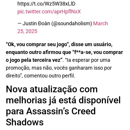
https://t.co/Wz5W38xLlD
pic.twitter.com/aprHpflNxX
— Justin Ðoàn (@soundaholism)
March
25, 2025
“Ok, vou comprar seu jogo”, disse um usuário,
enquanto outro afirmou que “f**a-se, vou comprar
o jogo pela terceira vez”
. “Ia esperar por uma
promoção, mas não, vocês ganharam isso por
direito”, comentou outro perfil.
Nova atualização com
melhorias já está disponível
para Assassin’s Creed
Shadows