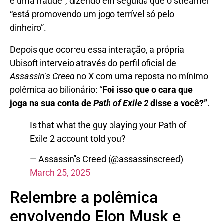
é uma fraude”, dizendo em seguida que o streamer
“está promovendo um jogo terrível só pelo
dinheiro”.
Depois que ocorreu essa interação, a própria
Ubisoft interveio através do perfil oficial de
Assassin’s Creed
no X com uma reposta no mínimo
polêmica ao bilionário: “
Foi isso que o cara que
joga na sua conta de
Path of Exile 2
disse a você?”
.
Is that what the guy playing your Path of
Exile 2 account told you?
— Assassin”s Creed (@assassinscreed)
March 25, 2025
Relembre a polêmica
envolvendo Elon Musk e