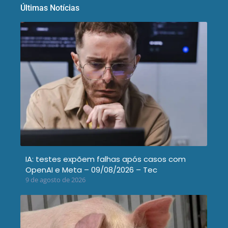
Últimas Notícias
IA: testes expõem falhas após casos com
OpenAI e Meta – 09/08/2026 – Tec
9 de agosto de 2026