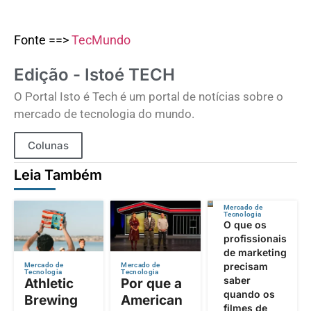
Fonte ==>
TecMundo
Edição - Istoé TECH
O Portal Isto é Tech é um portal de notícias sobre o
mercado de tecnologia do mundo.
Colunas
Leia Também
Mercado de
Tecnologia
O que os
profissionais
de marketing
precisam
Mercado de
Mercado de
Tecnologia
Tecnologia
saber
Athletic
Por que a
quando os
Brewing
American
filmes de