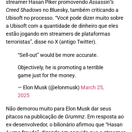
streamer Hasan Piker promovendo
Assassin”s
Creed Shadows
no Bluesky, também criticando a
Ubisoft no processo. “Você pode dizer muito sobre
a Ubisoft com a quantidade de dinheiro que eles
estão jogando em streamers de plataformas
terroristas”, disse no X (antigo Twitter).
“Sell-out” would be more accurate.
Objectively, he is promoting a terrible
game just for the money.
— Elon Musk (@elonmusk)
March 25,
2025
Não demorou muito para Elon Musk dar seus
pitacos na publicação de
Grummz
. Em resposta ao
ex-desenvolvedor, o bilionário afirmou que “Hasan