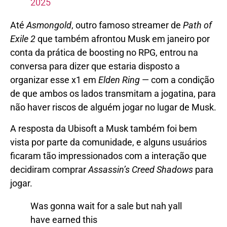
2025
Até
Asmongold
, outro famoso streamer de
Path of
Exile 2
que também afrontou Musk em janeiro por
conta da prática de boosting no RPG, entrou na
conversa para dizer que estaria disposto a
organizar esse x1 em
Elden Ring
— com a condição
de que ambos os lados transmitam a jogatina, para
não haver riscos de alguém jogar no lugar de Musk.
A resposta da Ubisoft a Musk também foi bem
vista por parte da comunidade, e alguns usuários
ficaram tão impressionados com a interação que
decidiram comprar
Assassin’s Creed Shadows
para
jogar.
Was gonna wait for a sale but nah yall
have earned this