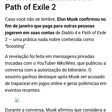
Path of Exile 2
Caso você não se lembre,
Elon Musk confirmou no
fim de janeiro que paga para outras pessoas
jogarem em suas contas
de
Diablo 4
e
Path of Exile
2
— uma prática nada nobre conhecida como
“boosting”.
A revelação foi feita em mensagens privadas
trocadas com o YouTuber
NikoWrex
, que publicou a
conversa com a autorização do bilionário. O
assunto ganhou destaque após Musk ser acusado
de trapacear em jogos online e gerar polêmicas em
eventos recentes.
Durante a conversa, Musk afirmou que considera a