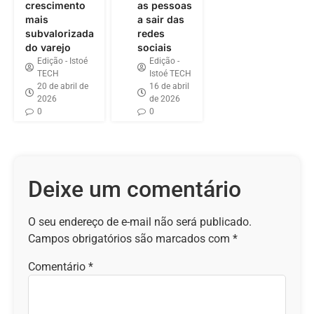
crescimento
as pessoas
mais
a sair das
subvalorizada
redes
do varejo
sociais
Edição - Istoé
Edição -
TECH
Istoé TECH
20 de abril de
16 de abril
2026
de 2026
0
0
Deixe um comentário
O seu endereço de e-mail não será publicado.
Campos obrigatórios são marcados com
*
Comentário
*