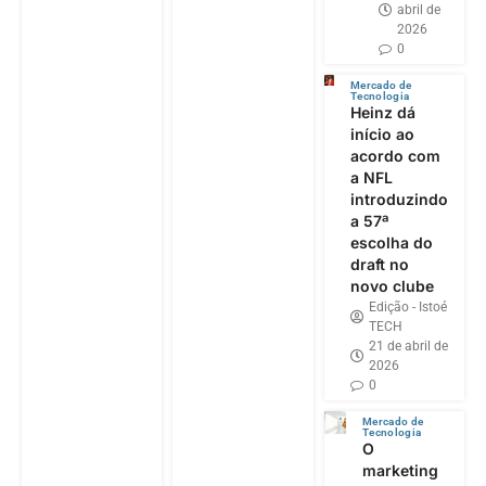
abril de
2026
0
Mercado de
Tecnologia
Heinz dá
início ao
acordo com
a NFL
introduzindo
a 57ª
escolha do
draft no
novo clube
Edição - Istoé
TECH
21 de abril de
2026
0
Mercado de
Tecnologia
O
marketing