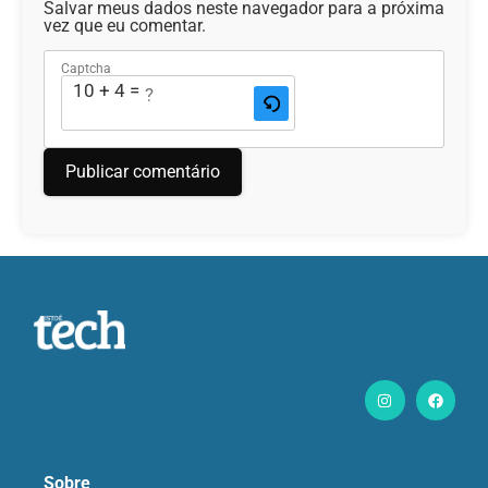
Salvar meus dados neste navegador para a próxima
vez que eu comentar.
Captcha
10 + 4 = ?
Sobre