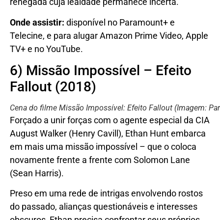
renegada cuja lealdade permanece incerta.
Onde assistir:
disponível no Paramount+ e
Telecine, e para alugar Amazon Prime Video, Apple
TV+ e no YouTube.
6) Missão Impossível – Efeito
Fallout (2018)
Cena do filme Missão Impossível: Efeito Fallout (Imagem: Pa
Forçado a unir forças com o agente especial da CIA
August Walker (Henry Cavill), Ethan Hunt embarca
em mais uma missão impossível – que o coloca
novamente frente a frente com Solomon Lane
(Sean Harris).
Preso em uma rede de intrigas envolvendo rostos
do passado, alianças questionáveis e interesses
obscuros, Ethan precisa confrontar seus próprios