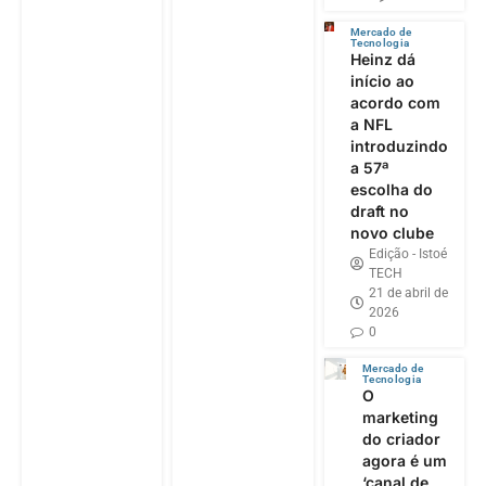
Mercado de
Tecnologia
Heinz dá
início ao
acordo com
a NFL
introduzindo
a 57ª
escolha do
draft no
novo clube
Edição - Istoé
TECH
21 de abril de
2026
0
Mercado de
Tecnologia
O
marketing
do criador
agora é um
‘canal de