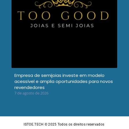
Empresa de semijoias investe em modelo
acessível e amplia oportunidades para novos
revendedores
7 de agosto de 2026
ISTOE.TECH © 2025
Todos os direitos reservados