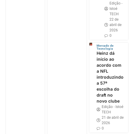
Edição -
Istoé
TECH
22 de
abril de
2026
0
Mercado de
Tecnologia
Heinz dá
início ao
acordo com
a NFL
introduzindo
a 57ª
escolha do
draft no
novo clube
Edição - Istoé
TECH
21 de abril de
2026
0