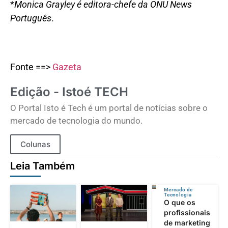
*
Monica Grayley é editora-chefe da ONU News
Português
.
Fonte ==>
Gazeta
Edição - Istoé TECH
O Portal Isto é Tech é um portal de notícias sobre o
mercado de tecnologia do mundo.
Colunas
Leia Também
Mercado de
Tecnologia
O que os
profissionais
de marketing