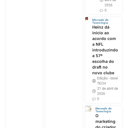
abril de
2026
0
Mercado de
Tecnologia
Heinz dá
início ao
acordo com
a NFL
introduzindo
a 57ª
escolha do
draft no
novo clube
Edição - Istoé
TECH
21 de abril de
2026
0
Mercado de
Tecnologia
O
marketing
do criador