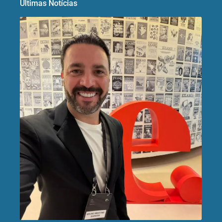
Últimas Notícias