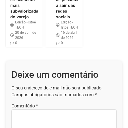
mais
a sair das
subvalorizada
redes
do varejo
sociais
Edição - Istoé
Edição -
TECH
Istoé TECH
20 de abril de
16 de abril
2026
de 2026
0
0
Deixe um comentário
O seu endereço de e-mail não será publicado.
Campos obrigatórios são marcados com
*
Comentário
*