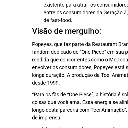
existente para atrair os consumidore
entre os consumidores da Geração Z, 
de fast-food.
Visão de mergulho:
Popeyes, que faz parte da Restaurant Bran
fandom dedicado de “One Piece” em sua p
medida que concorrentes como o McDonald
envolver os consumidores, Popeyes está 
longa duração. A produção da Toei Animat
desde 1999.
“Para os fãs de “One Piece”, a história é s
coisas que você ama. Essa energia se al
longo desta parceria com
Toei
Animação”,
de imprensa.