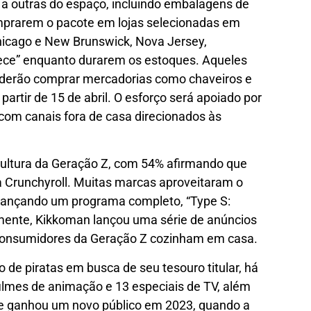
a outras do espaço, incluindo embalagens de
mprarem o pacote em lojas selecionadas em
hicago e New Brunswick, Nova Jersey,
iece” enquanto durarem os estoques. Aqueles
derão comprar mercadorias como chaveiros e
artir de 15 de abril. O esforço será apoiado por
com canais fora de casa direcionados às
cultura da Geração Z, com 54% afirmando que
 Crunchyroll. Muitas marcas aproveitaram o
 lançando um programa completo, “Type S:
emente, Kikkoman lançou uma série de anúncios
consumidores da Geração Z cozinham em casa.
 de piratas em busca de seu tesouro titular, há
filmes de animação e 13 especiais de TV, além
rie ganhou um novo público em 2023, quando a