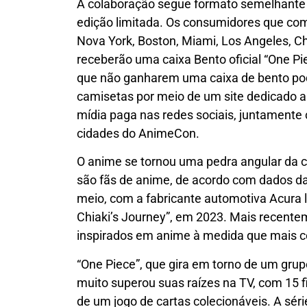
A colaboração segue formato semelhante 
edição limitada. Os consumidores que co
Nova York, Boston, Miami, Los Angeles, C
receberão uma caixa Bento oficial “One P
que não ganharem uma caixa de bento po
camisetas por meio de um site dedicado a p
mídia paga nas redes sociais, juntamente 
cidades do AnimeCon.
O anime se tornou uma pedra angular da 
são fãs de anime, de acordo com dados da
meio, com a fabricante automotiva Acura
Chiaki’s Journey”, em 2023. Mais recent
inspirados em anime à medida que mais 
“One Piece”, que gira em torno de um grupo
muito superou suas raízes na TV, com 15 
de um jogo de cartas colecionáveis. A sé