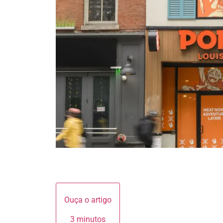
Ouça o artigo
3 minutos