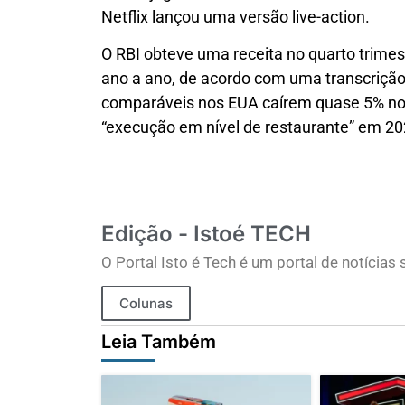
Netflix lançou uma versão live-action.
O RBI obteve uma receita no quarto trime
ano a ano, de acordo com uma transcrição
comparáveis ​​nos EUA caírem quase 5% no
“execução em nível de restaurante” em 20
Edição - Istoé TECH
O Portal Isto é Tech é um portal de notícia
Colunas
Leia Também