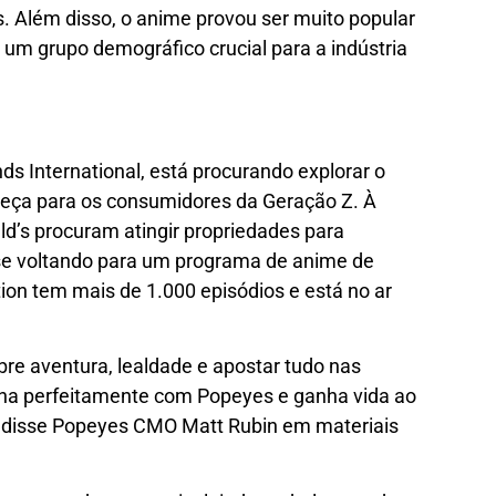
s. Além disso, o anime provou ser muito popular
um grupo demográfico crucial para a indústria
ds International, está procurando explorar o
eça para os consumidores da Geração Z. À
’s procuram atingir propriedades para
se voltando para um programa de anime de
ion tem mais de 1.000 episódios e está no ar
obre aventura, lealdade e apostar tudo nas
inha perfeitamente com
Popeyes
e ganha vida ao
 disse
Popeyes
CMO Matt Rubin em materiais