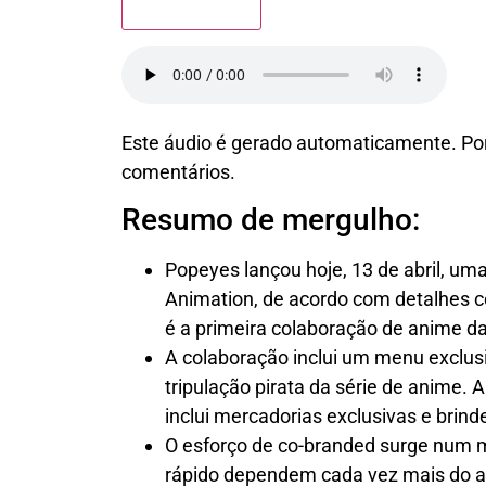
Este áudio é gerado automaticamente. Por 
comentários.
Resumo de mergulho:
Popeyes lançou hoje, 13 de abril, um
Animation, de acordo com detalhes c
é a primeira colaboração de anime d
A colaboração inclui um menu exclu
tripulação pirata da série de anime. 
inclui mercadorias exclusivas e brind
O esforço de co-branded surge num 
rápido dependem cada vez mais do ap