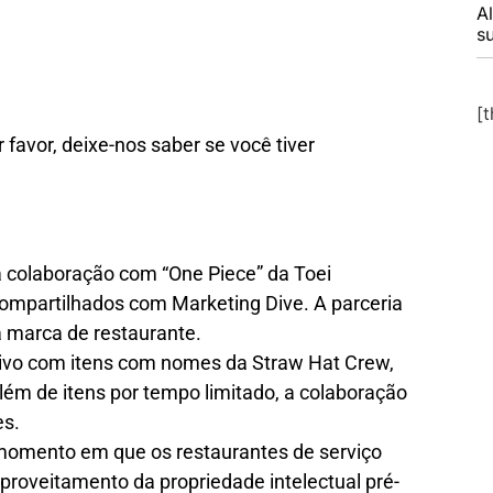
A
s
[
favor, deixe-nos saber se você tiver
a colaboração com “One Piece” da Toei
ompartilhados com Marketing Dive. A parceria
a marca de restaurante.
sivo com itens com nomes da Straw Hat Crew,
Além de itens por tempo limitado, a colaboração
es.
momento em que os restaurantes de serviço
roveitamento da propriedade intelectual pré-