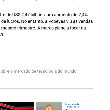
stre de US$ 2,47 bilhões, um aumento de 7,4%
 de lucros. No entanto, a Popeyes viu as vendas
 mesmo trimestre. A marca planeja focar na
26.
s sobre o mercado de tecnologia do mundo.
Mercado de
Tecnologia