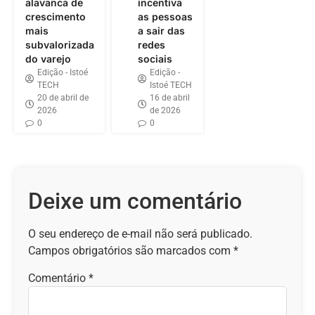
alavanca de
incentiva
crescimento
as pessoas
mais
a sair das
subvalorizada
redes
do varejo
sociais
Edição - Istoé
Edição -
TECH
Istoé TECH
20 de abril de
16 de abril
2026
de 2026
0
0
Deixe um comentário
O seu endereço de e-mail não será publicado.
Campos obrigatórios são marcados com
*
Comentário
*