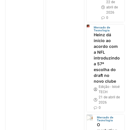
22 de
abril de
2026
0
Mercado de
Tecnologia
Heinz dá
início ao
acordo com
a NFL
introduzindo
a 57ª
escolha do
draft no
novo clube
Edição - Istoé
TECH
21 de abril de
2026
0
Mercado de
Tecnologia
O