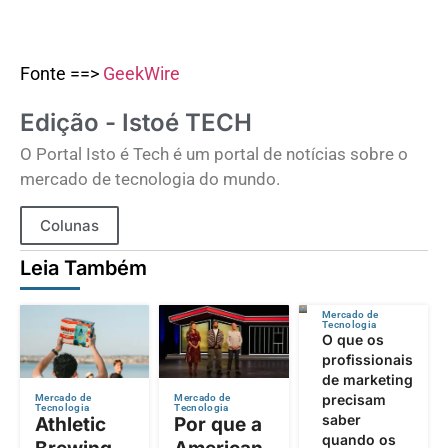
Fonte ==>
GeekWire
Edição - Istoé TECH
O Portal Isto é Tech é um portal de notícias sobre o
mercado de tecnologia do mundo.
Colunas
Leia Também
Mercado de
Tecnologia
O que os
profissionais
de marketing
precisam
Mercado de
Mercado de
Tecnologia
Tecnologia
saber
Athletic
Por que a
quando os