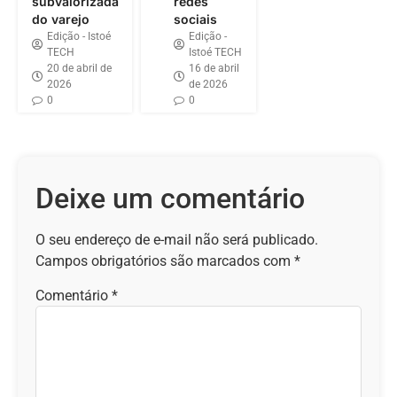
subvalorizada
redes
do varejo
sociais
Edição - Istoé
Edição -
TECH
Istoé TECH
20 de abril de
16 de abril
2026
de 2026
0
0
Deixe um comentário
O seu endereço de e-mail não será publicado.
Campos obrigatórios são marcados com
*
Comentário
*