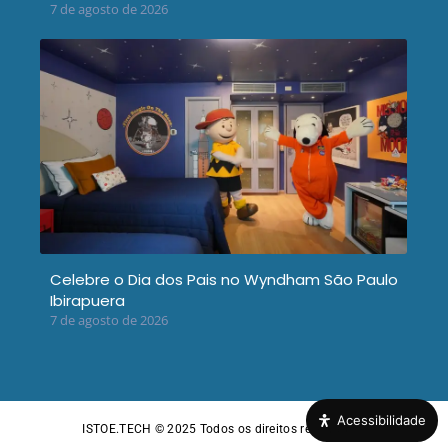
7 de agosto de 2026
Celebre o Dia dos Pais no Wyndham São Paulo
Ibirapuera
7 de agosto de 2026
Acessibilidade
ISTOE.TECH © 2025
Todos os direitos reservados