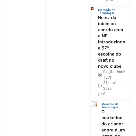
Mercado de
Tecnologia
Heinz dá
início ao
acordo com
a NFL
introduzindo
a 57ª
escolha do
draft no
novo clube
Edição - Istoé
TECH
21 de abril de
2026
0
Mercado de
Tecnologia
O
marketing
do criador
agora é um
‘canal de