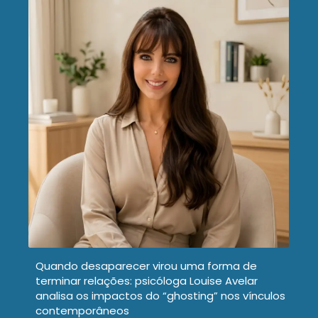
Quando desaparecer virou uma forma de
terminar relações: psicóloga Louise Avelar
analisa os impactos do “ghosting” nos vínculos
contemporâneos