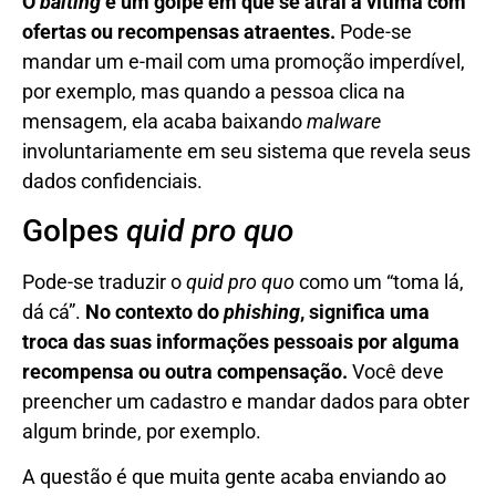
O
baiting
é um golpe em que se atrai a vítima com
ofertas ou recompensas atraentes.
Pode-se
mandar um e-mail com uma promoção imperdível,
por exemplo, mas quando a pessoa clica na
mensagem, ela acaba baixando
malware
involuntariamente em seu sistema que revela seus
dados confidenciais.
Golpes
quid pro quo
Pode-se traduzir o
quid pro quo
como um “toma lá,
dá cá”.
No contexto do
phishing
, significa uma
troca das suas informações pessoais por alguma
recompensa ou outra compensação.
Você deve
preencher um cadastro e mandar dados para obter
algum brinde, por exemplo.
A questão é que muita gente acaba enviando ao