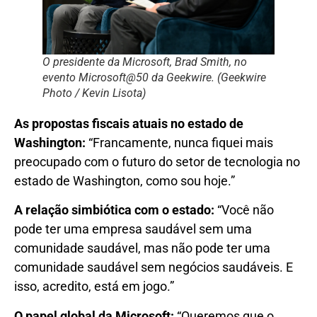
O presidente da Microsoft, Brad Smith, no
evento Microsoft@50 da Geekwire. (Geekwire
Photo / Kevin Lisota)
As propostas fiscais atuais no estado de
Washington:
“Francamente, nunca fiquei mais
preocupado com o futuro do setor de tecnologia no
estado de Washington, como sou hoje.”
A relação simbiótica com o estado:
“Você não
pode ter uma empresa saudável sem uma
comunidade saudável, mas não pode ter uma
comunidade saudável sem negócios saudáveis. E
isso, acredito, está em jogo.”
O papel global da Microsoft:
“Queremos que o