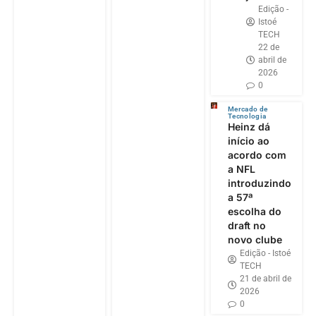
Edição -
Istoé
TECH
22 de
abril de
2026
0
Mercado de
Tecnologia
Heinz dá
início ao
acordo com
a NFL
introduzindo
a 57ª
escolha do
draft no
novo clube
Edição - Istoé
TECH
21 de abril de
2026
0