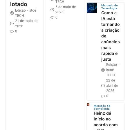
TECH
lotado
Mercado de
5 de maio de
Tecnologia
Edição - Istoé
2026
Como a
TECH
0
IA está
21 de maio de
tornando
2026
a criação
0
de
anúncios
mais
rápida e
justa
Edição -
Istoé
TECH
22 de
abril de
2026
0
Mercado de
Tecnologia
Heinz dá
início ao
acordo com