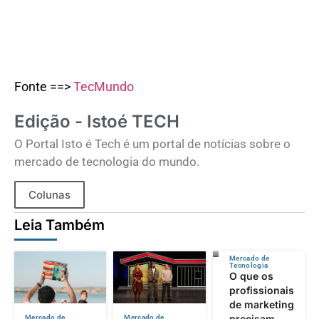
Fonte ==>
TecMundo
Edição - Istoé TECH
O Portal Isto é Tech é um portal de notícias sobre o
mercado de tecnologia do mundo.
Colunas
Leia Também
Mercado de
Tecnologia
O que os
profissionais
de marketing
precisam
Mercado de
Mercado de