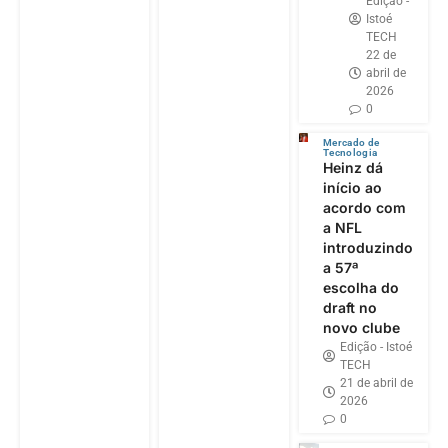
Edição -
Istoé
TECH
22 de
abril de
2026
0
Mercado de
Tecnologia
Heinz dá
início ao
acordo com
a NFL
introduzindo
a 57ª
escolha do
draft no
novo clube
Edição - Istoé
TECH
21 de abril de
2026
0