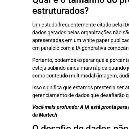
estruturados?
Um estudo frequentemente citado pela I
dados gerados pelas organizações não sã
apresentadas em um white paper publica
em paralelo com a IA generativa começand
Portanto, podemos esperar que a porcent
esteja subindo ainda mais rápida quando 
como conteúdo multimodal (imagem, áudio
Isso significa que estamos prestes a ser
gerenciamento de dados que desafiarão qu
Você mais profundo:
A IA está pronta para
da Martech
O desafio de dados não