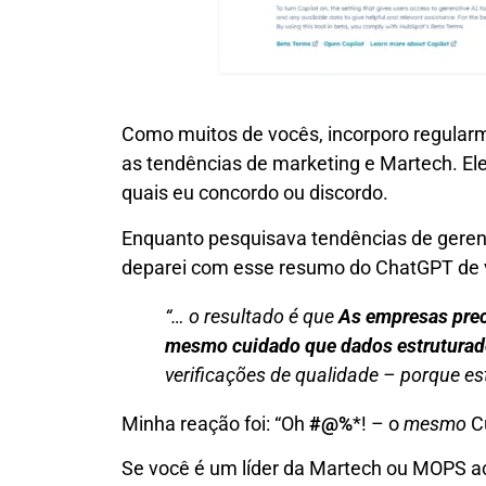
Como muitos de vocês, incorporo regular
as tendências de marketing e Martech. E
quais eu concordo ou discordo.
Enquanto pesquisava tendências de geren
deparei com esse resumo do ChatGPT de vá
“… o resultado é que
As empresas prec
mesmo cuidado que dados estrutura
verificações de qualidade – porque es
Minha reação foi: “Oh
#@%
*! – o
mesmo
Cu
Se você é um líder da Martech ou MOPS a