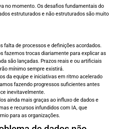
iva no momento. Os desafios fundamentais do
os estruturados e não estruturados são muito
 falta de processos e definições acordados.
s fazemos trocas diariamente para explicar as
a são lançadas. Prazos reais e ou artificiais
rão mínimo sempre existirá.
 da equipe e iniciativas em ritmo acelerado
tamos fazendo progressos suficientes antes
ce inevitavelmente.
os ainda mais graças ao influxo de dados e
mas e recursos infundidos com IA, que
órnio para as organizações.
roblema de dados não