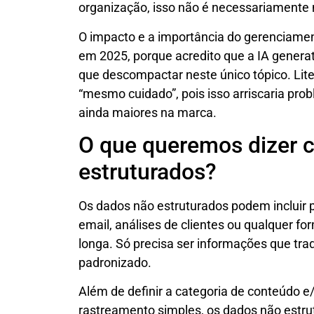
organização, isso não é necessariamente n
O impacto e a importância do gerenciame
em 2025, porque acredito que a IA genera
que descompactar neste único tópico. Lit
“mesmo cuidado”, pois isso arriscaria pro
ainda maiores na marca.
O que queremos dizer 
estruturados?
Os dados não estruturados podem incluir p
email, análises de clientes ou qualquer f
longa. Só precisa ser informações que tr
padronizado.
Além de definir a categoria de conteúdo e
rastreamento simples, os dados não est