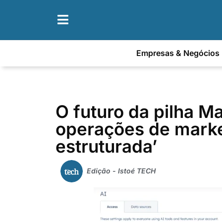
Empresas & Negócios
O futuro da pilha M
operações de marke
estruturada’
Edição - Istoé TECH