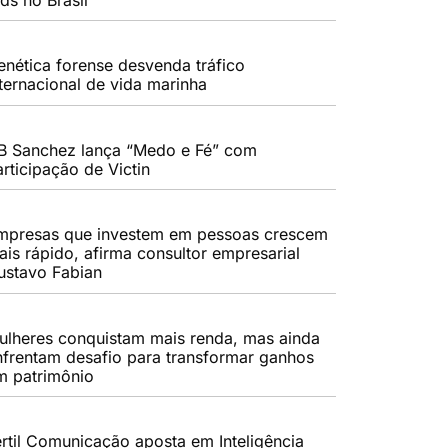
enética forense desvenda tráfico
nternacional de vida marinha
B Sanchez lança “Medo e Fé” com
rticipação de Victin
mpresas que investem em pessoas crescem
ais rápido, afirma consultor empresarial
ustavo Fabian
ulheres conquistam mais renda, mas ainda
nfrentam desafio para transformar ganhos
m patrimônio
értil Comunicação aposta em Inteligência