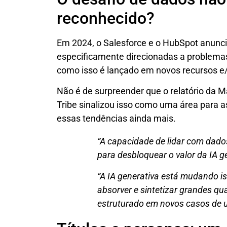
reconhecido?
Em 2024, o Salesforce e o HubSpot anunc
especificamente direcionadas a problemas
como isso é lançado em novos recursos e/
Não é de surpreender que o relatório da M
Tribe sinalizou isso como uma área para a
essas tendências ainda mais.
“A capacidade de lidar com dado
para desbloquear o valor da IA ​​g
“A IA generativa está mudando i
absorver e sintetizar grandes q
estruturado em novos casos de us