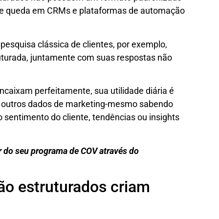
 de queda em CRMs e plataformas de automação
pesquisa clássica de clientes, por exemplo,
ruturada, juntamente com suas respostas não
caixam perfeitamente, sua utilidade diária é
a outros dados de marketing-mesmo sabendo
 sentimento do cliente, tendências ou insights
r do seu programa de COV através do
ão estruturados criam