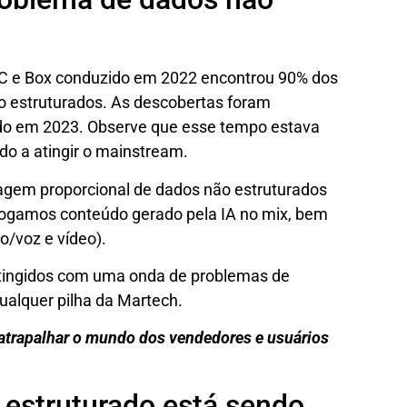
DC e Box conduzido em 2022 encontrou 90% dos
o estruturados. As descobertas foram
do em 2023. Observe que esse tempo estava
o a atingir o mainstream.
agem proporcional de dados não estruturados
jogamos conteúdo gerado pela IA no mix, bem
/voz e vídeo).
 atingidos com uma onda de problemas de
alquer pilha da Martech.
 atrapalhar o mundo dos vendedores e usuários
 estruturado está sendo