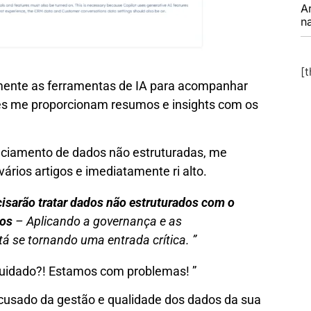
A
na
[
mente as ferramentas de IA para acompanhar
les me proporcionam resumos e insights com os
ciamento de dados não estruturadas, me
rios artigos e imediatamente ri alto.
isarão tratar dados não estruturados com o
dos
– Aplicando a governança e as
tá se tornando uma entrada crítica. ”
idado?! Estamos com problemas! ”
cusado da gestão e qualidade dos dados da sua