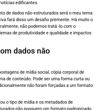
otícias edificantes.
nto de dados não estruturados será o meu tema
tiva fará disso um desafio premente. Há muito o
eralmente, não podemos tratá -lo com o
blemas de produtividade e qualidade e impactos
com dados não
ostagens de mídia social, cópia corporal de
orma de conteúdo. Pode ser uma forma curta ou
adicionalmente não foram forçadas a um formato
/ou o tipo de mídia e os metadados de
ruturados não possuem um formato padronizado