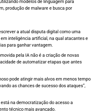
 utilizando modelos de linguagem para
em, produção de malware e busca por
escrever a atual disputa digital como uma
 inteligência artificial, na qual atacantes e
ias para ganhar vantagem.
movida pela IA não é a criação de novas
pacidade de automatizar etapas que antes
inoso pode atingir mais alvos em menos tempo
vando as chances de sucesso dos ataques”,
IA está na democratização do acesso a
ento técnico mais avançado.