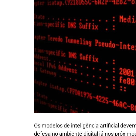
Os modelos de inteligência artificial deve
defesa no ambiente digital já nos próxim