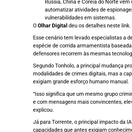
Rússia, China e Coreia do Norte vêm
automatizar atividades de espionag
vulnerabilidades em sistemas.
O
Olhar Digital
deu os detalhes neste link.
Esse cenário tem levado especialistas a d
espécie de corrida armamentista baseada em
defensores recorrem às mesmas tecnolog
Segundo Tonholo, a principal mudança pro
modalidades de crimes digitais, mas a ca
exigiam grande esforço humano manual.
“Isso significa que um mesmo grupo crim
e com mensagens mais convincentes, ele
explicou.
Já para Torrente, o principal impacto da 
capacidades que antes exigiam conhecim