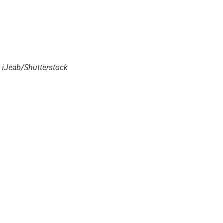
 iJeab/Shutterstock