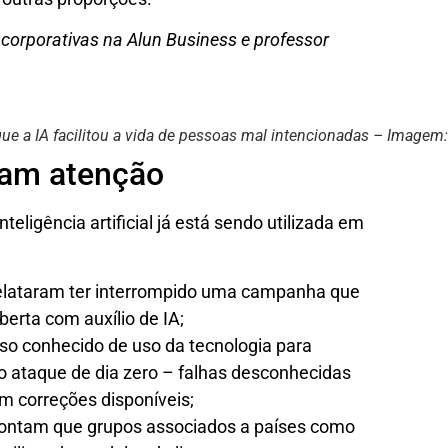
 corporativas na Alun Business e professor
ue a IA facilitou a vida de pessoas mal intencionadas – Imagem:
mam atenção
teligência artificial já está sendo utilizada em
elataram ter interrompido uma campanha que
erta com auxílio de IA;
so conhecido de uso da tecnologia para
o ataque de dia zero – falhas desconhecidas
em correções disponíveis;
ontam que grupos associados a países como