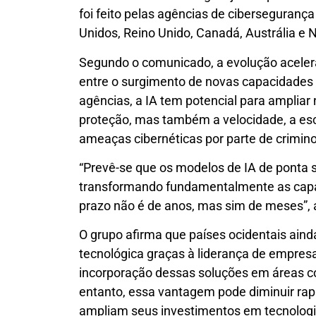
foi feito pelas agências de ciberseguranç
Unidos, Reino Unido, Canadá, Austrália e 
Segundo o comunicado, a evolução acelera
entre o surgimento de novas capacidades 
agências, a IA tem potencial para ampliar
proteção, mas também a velocidade, a esc
ameaças cibernéticas por parte de crimino
“Prevê-se que os modelos de IA de ponta s
transformando fundamentalmente as capac
prazo não é de anos, mas sim de meses”, 
O grupo afirma que países ocidentais ain
tecnológica graças à liderança de empres
incorporação dessas soluções em áreas com
entanto, essa vantagem pode diminuir ra
ampliam seus investimentos em tecnolog