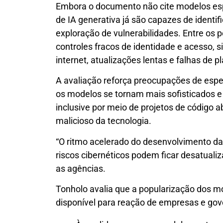
Embora o documento não cite modelos esp
de IA generativa já são capazes de identif
exploração de vulnerabilidades. Entre os 
controles fracos de identidade e acesso, 
internet, atualizações lentas e falhas de 
A avaliação reforça preocupações de espe
os modelos se tornam mais sofisticados e
inclusive por meio de projetos de código 
malicioso da tecnologia.
“O ritmo acelerado do desenvolvimento da 
riscos cibernéticos podem ficar desatual
as agências.
Tonholo avalia que a popularização dos m
disponível para reação de empresas e go