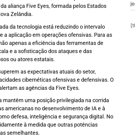
j
a da aliança Five Eyes, formada pelos Estados
Nova Zelândia.
[
da da tecnologia está reduzindo o intervalo
e a aplicação em operações ofensivas. Para as
 não apenas a eficiência das ferramentas de
ala e a sofisticação dos ataques e das
sos ou atores estatais.
uperem as expectativas atuais do setor,
idades cibernéticas ofensivas e defensivas. O
alertam as agências da Five Eyes.
da mantêm uma posição privilegiada na corrida
as americanas no desenvolvimento de IA e à
o defesa, inteligência e segurança digital. No
pidamente à medida que outras potências
ias semelhantes.