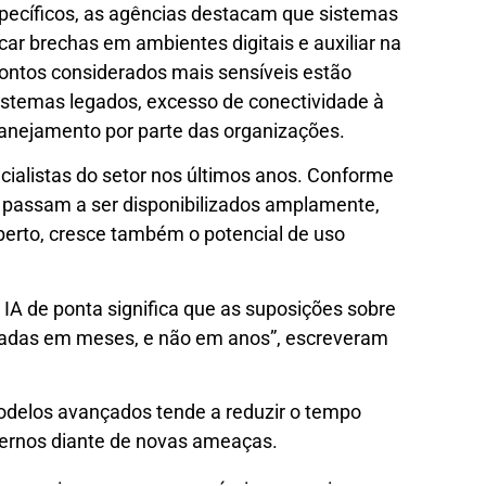
ecíficos, as agências destacam que sistemas
icar brechas em ambientes digitais e auxiliar na
pontos considerados mais sensíveis estão
sistemas legados, excesso de conectividade à
planejamento por parte das organizações.
cialistas do setor nos últimos anos. Conforme
 passam a ser disponibilizados amplamente,
aberto, cresce também o potencial de uso
IA de ponta significa que as suposições sobre
izadas em meses, e não em anos”, escreveram
odelos avançados tende a reduzir o tempo
vernos diante de novas ameaças.