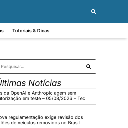
as
Tutoriais & Dicas
ltimas Notícias
As da OpenAI e Anthropic agem sem
utorização em teste – 05/08/2026 – Tec
ova regulamentação exige revisão dos
eilões de veículos removidos no Brasil