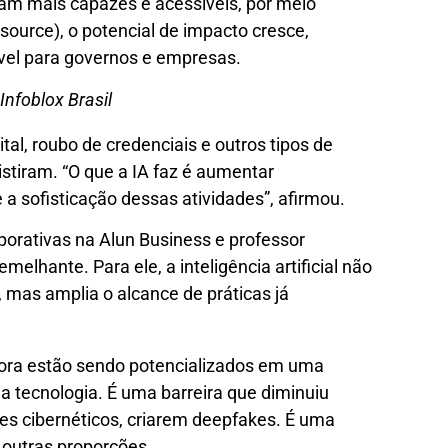
am mais capazes e acessíveis, por meio
source), o potencial de impacto cresce,
vel para governos e empresas.
Infoblox Brasil
al, roubo de credenciais e outros tipos de
stiram. “O que a IA faz é aumentar
e a sofisticação dessas atividades”, afirmou.
porativas na Alun Business e professor
melhante. Para ele, a inteligência artificial não
mas amplia o alcance de práticas já
agora estão sendo potencializados em uma
da tecnologia. É uma barreira que diminuiu
s cibernéticos, criarem deepfakes. É uma
 outras proporções.