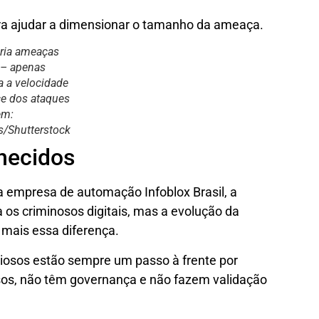
ara ajudar a dimensionar o tamanho da ameaça.
cria ameaças
 – apenas
 a velocidade
ce dos ataques
em:
s/Shutterstock
nhecidos
a empresa de automação Infoblox Brasil, a
os criminosos digitais, mas a evolução da
a mais essa diferença.
ciosos estão sempre um passo à frente por
sos, não têm governança e não fazem validação