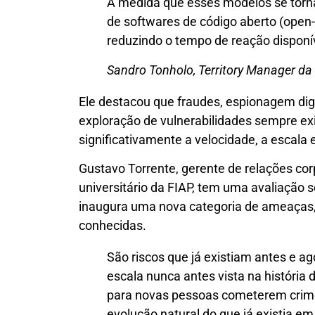
À medida que esses modelos se torn
de softwares de código aberto (open-
reduzindo o tempo de reação disponí
Sandro Tonholo, Territory Manager da 
Ele destacou que fraudes, espionagem digit
exploração de vulnerabilidades sempre exi
significativamente a velocidade, a escala 
Gustavo Torrente, gerente de relações cor
universitário da FIAP, tem uma avaliação se
inaugura uma nova categoria de ameaças, 
conhecidas.
São riscos que já existiam antes e 
escala nunca antes vista na história 
para novas pessoas cometerem crime
evolução natural do que já existia em