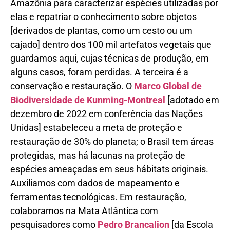
Amazônia para caracterizar espécies utilizadas por
elas e repatriar o conhecimento sobre objetos
[derivados de plantas, como um cesto ou um
cajado] dentro dos 100 mil artefatos vegetais que
guardamos aqui, cujas técnicas de produção, em
alguns casos, foram perdidas. A terceira é a
conservação e restauração. O
Marco Global de
Biodiversidade de Kunming-Montreal
[adotado em
dezembro de 2022 em conferência das Nações
Unidas] estabeleceu a meta de proteção e
restauração de 30% do planeta; o Brasil tem áreas
protegidas, mas há lacunas na proteção de
espécies ameaçadas em seus hábitats originais.
Auxiliamos com dados de mapeamento e
ferramentas tecnológicas. Em restauração,
colaboramos na Mata Atlântica com
pesquisadores como
Pedro Brancalion
[da Escola