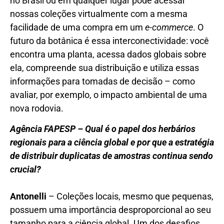
no Brasil ou em qualquer lugar pode acessar
nossas coleções virtualmente com a mesma
facilidade de uma compra em um
e-commerce
. O
futuro da botânica é essa interconectividade: você
encontra uma planta, acessa dados globais sobre
ela, compreende sua distribuição e utiliza essas
informações para tomadas de decisão – como
avaliar, por exemplo, o impacto ambiental de uma
nova rodovia.
Agência FAPESP – Qual é o papel dos herbários
regionais para a ciência global e por que a estratégia
de distribuir duplicatas de amostras continua sendo
crucial?
Antonelli
– Coleções locais, mesmo que pequenas,
possuem uma importância desproporcional ao seu
tamanho para a ciência global. Um dos desafios