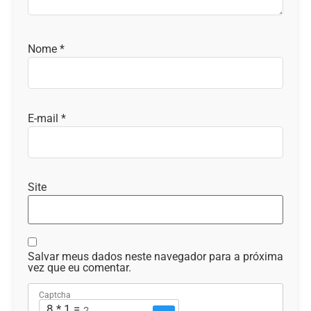
Nome
*
E-mail
*
Site
Salvar meus dados neste navegador para a próxima
vez que eu comentar.
Captcha
8 * 1 = ?