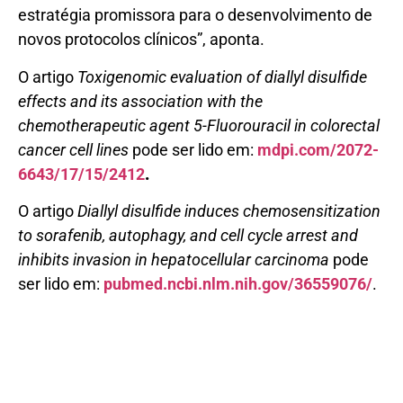
estratégia promissora para o desenvolvimento de
novos protocolos clínicos”, aponta.
O artigo
Toxigenomic evaluation of diallyl disulfide
effects and its association with the
chemotherapeutic agent 5-Fluorouracil in colorectal
cancer cell lines
pode ser lido em:
mdpi.com/2072-
6643/17/15/2412
.
O artigo
Diallyl disulfide induces chemosensitization
to sorafenib, autophagy, and cell cycle arrest and
inhibits invasion in hepatocellular carcinoma
pode
ser lido em:
pubmed.ncbi.nlm.nih.gov/36559076/
.