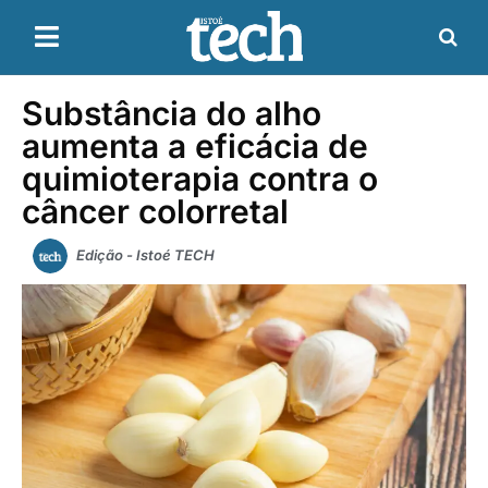
Substância do alho
aumenta a eficácia de
quimioterapia contra o
câncer colorretal
Edição - Istoé TECH