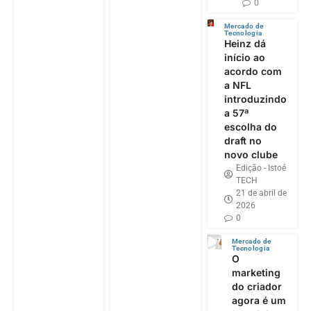
0
Mercado de
Tecnologia
Heinz dá
início ao
acordo com
a NFL
introduzindo
a 57ª
escolha do
draft no
novo clube
Edição - Istoé
TECH
21 de abril de
2026
0
Mercado de
Tecnologia
O
marketing
do criador
agora é um