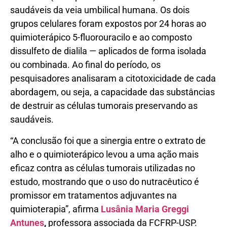
saudáveis da veia umbilical humana. Os dois
grupos celulares foram expostos por 24 horas ao
quimioterápico 5-fluorouracilo e ao composto
dissulfeto de dialila — aplicados de forma isolada
ou combinada. Ao final do período, os
pesquisadores analisaram a citotoxicidade de cada
abordagem, ou seja, a capacidade das substâncias
de destruir as células tumorais preservando as
saudáveis.
“A conclusão foi que a sinergia entre o extrato de
alho e o quimioterápico levou a uma ação mais
eficaz contra as células tumorais utilizadas no
estudo, mostrando que o uso do nutracêutico é
promissor em tratamentos adjuvantes na
quimioterapia”, afirma
Lusânia Maria Greggi
Antunes
,
professora associada da FCFRP-USP.