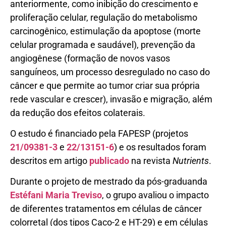
anteriormente, como inibição do crescimento e
proliferação celular, regulação do metabolismo
carcinogênico, estimulação da apoptose (morte
celular programada e saudável), prevenção da
angiogênese (formação de novos vasos
sanguíneos, um processo desregulado no caso do
câncer e que permite ao tumor criar sua própria
rede vascular e crescer), invasão e migração, além
da redução dos efeitos colaterais.
O estudo é financiado pela FAPESP (projetos
21/09381-3
e
22/13151-6
) e os resultados foram
descritos em artigo
publicado
na revista
Nutrients
.
Durante o projeto de mestrado da pós-graduanda
Estéfani Maria Treviso
, o grupo avaliou o impacto
de diferentes tratamentos em células de câncer
colorretal (dos tipos Caco-2 e HT-29) e em células