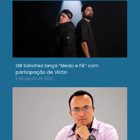
GB Sanchez lança “Medo e Fé” com
participação de Victin
6 de agosto de 2026