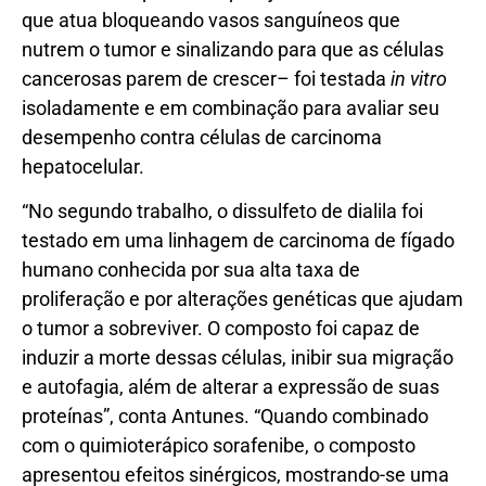
que atua bloqueando vasos sanguíneos que
nutrem o tumor e sinalizando para que as células
cancerosas parem de crescer– foi testada
in vitro
isoladamente e em combinação para avaliar seu
desempenho contra células de carcinoma
hepatocelular.
“No segundo trabalho, o dissulfeto de dialila foi
testado em uma linhagem de carcinoma de fígado
humano conhecida por sua alta taxa de
proliferação e por alterações genéticas que ajudam
o tumor a sobreviver. O composto foi capaz de
induzir a morte dessas células, inibir sua migração
e autofagia, além de alterar a expressão de suas
proteínas”, conta Antunes. “Quando combinado
com o quimioterápico sorafenibe, o composto
apresentou efeitos sinérgicos, mostrando-se uma