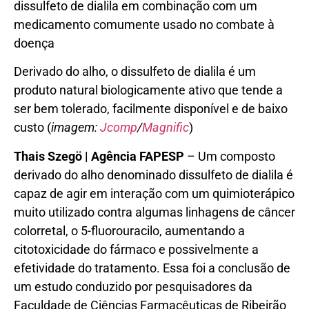
dissulfeto de dialila em combinação com um
medicamento comumente usado no combate à
doença
Derivado do alho, o dissulfeto de dialila é um
produto natural biologicamente ativo que tende a
ser bem tolerado, facilmente disponível e de baixo
custo (
imagem:
Jcomp
/
Magnific
)
Thais Szegö | Agência FAPESP
– Um composto
derivado do alho denominado dissulfeto de dialila é
capaz de agir em interação com um quimioterápico
muito utilizado contra algumas linhagens de câncer
colorretal, o 5-fluorouracilo, aumentando a
citotoxicidade do fármaco e possivelmente a
efetividade do tratamento. Essa foi a conclusão de
um estudo conduzido por pesquisadores da
Faculdade de Ciências Farmacêuticas de Ribeirão