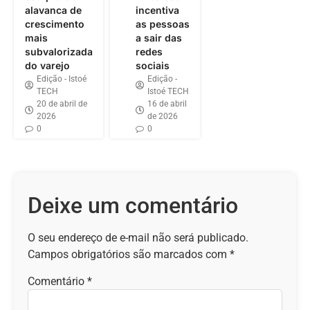
alavanca de
incentiva
crescimento
as pessoas
mais
a sair das
subvalorizada
redes
do varejo
sociais
Edição - Istoé
Edição -
TECH
Istoé TECH
20 de abril de
16 de abril
2026
de 2026
0
0
Deixe um comentário
O seu endereço de e-mail não será publicado.
Campos obrigatórios são marcados com
*
Comentário
*