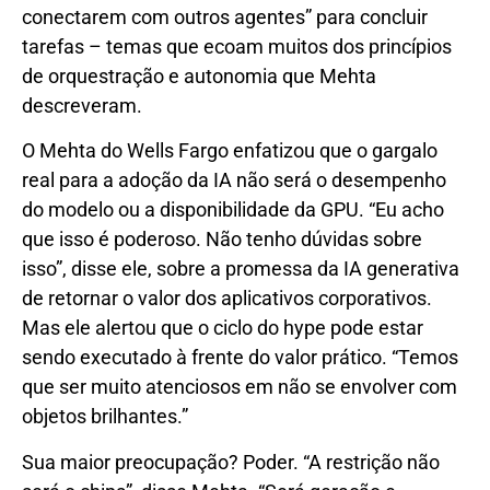
conectarem com outros agentes” para concluir
tarefas – temas que ecoam muitos dos princípios
de orquestração e autonomia que Mehta
descreveram.
O Mehta do Wells Fargo enfatizou que o gargalo
real para a adoção da IA ​​não será o desempenho
do modelo ou a disponibilidade da GPU. “Eu acho
que isso é poderoso. Não tenho dúvidas sobre
isso”, disse ele, sobre a promessa da IA ​​generativa
de retornar o valor dos aplicativos corporativos.
Mas ele alertou que o ciclo do hype pode estar
sendo executado à frente do valor prático. “Temos
que ser muito atenciosos em não se envolver com
objetos brilhantes.”
Sua maior preocupação? Poder. “A restrição não