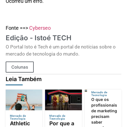
Ocorreu um erro.
Fonte ==>
Cyberseo
Edição - Istoé TECH
O Portal Isto é Tech é um portal de notícias sobre o
mercado de tecnologia do mundo.
Colunas
Leia Também
Mercado de
Tecnologia
O que os
profissionais
de marketing
precisam
Mercado de
Mercado de
Tecnologia
Tecnologia
saber
Athletic
Por que a