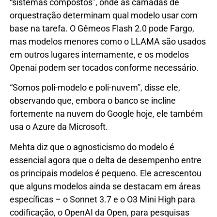
“sistemas compostos”, onde as camadas de
orquestração determinam qual modelo usar com
base na tarefa. O Gêmeos Flash 2.0 pode Fargo,
mas modelos menores como o LLAMA são usados
​​em outros lugares internamente, e os modelos
Openai podem ser tocados conforme necessário.
“Somos poli-modelo e poli-nuvem”, disse ele,
observando que, embora o banco se incline
fortemente na nuvem do Google hoje, ele também
usa o Azure da Microsoft.
Mehta diz que o agnosticismo do modelo é
essencial agora que o delta de desempenho entre
os principais modelos é pequeno. Ele acrescentou
que alguns modelos ainda se destacam em áreas
específicas – o Sonnet 3.7 e o O3 Mini High para
codificação, o OpenAI da Open, para pesquisas