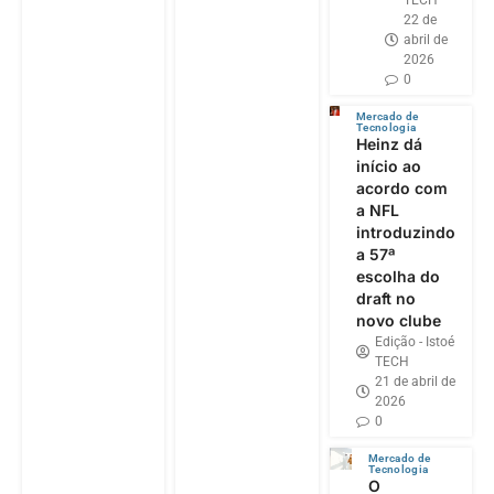
22 de
abril de
2026
0
Mercado de
Tecnologia
Heinz dá
início ao
acordo com
a NFL
introduzindo
a 57ª
escolha do
draft no
novo clube
Edição - Istoé
TECH
21 de abril de
2026
0
Mercado de
Tecnologia
O