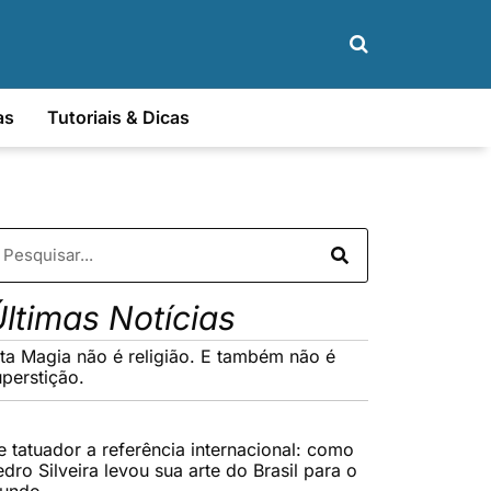
as
Tutoriais & Dicas
ltimas Notícias
lta Magia não é religião. E também não é
uperstição.
e tatuador a referência internacional: como
dro Silveira levou sua arte do Brasil para o
undo