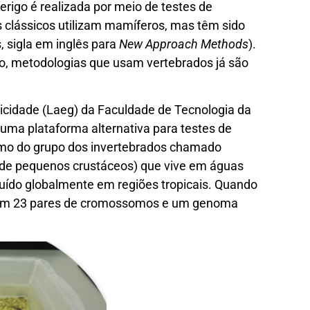
erigo é realizada por meio de testes de
s clássicos utilizam mamíferos, mas têm sido
 sigla em inglês para
New Approach Methods
).
o, metodologias que usam vertebrados já são
xicidade (Laeg) da Faculdade de Tecnologia da
a plataforma alternativa para testes de
smo do grupo dos invertebrados chamado
 de pequenos crustáceos) que vive em águas
buído globalmente em regiões tropicais. Quando
 tem 23 pares de cromossomos e um genoma