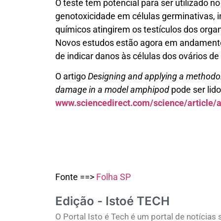
O teste tem potencial para ser utilizado n
genotoxicidade em células germinativas, 
químicos atingirem os testículos dos org
Novos estudos estão agora em andamento 
de indicar danos às células dos ovários d
O artigo
Designing and applying a methodol
damage in a model amphipod
pode ser lid
www.sciencedirect.com/science/article
Fonte ==>
Folha SP
Edição - Istoé TECH
O Portal Isto é Tech é um portal de notícia