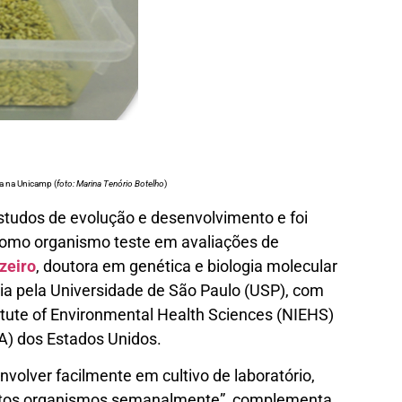
da na Unicamp (
foto: Marina Tenório Botelho
)
udos de evolução e desenvolvimento e foi
 como organismo teste em avaliações de
zeiro
, doutora em genética e biologia molecular
gia pela Universidade de São Paulo (USP), com
itute of Environmental Health Sciences (NIEHS)
A) dos Estados Unidos.
olver facilmente em cultivo de laboratório,
uitos organismos semanalmente”, complementa