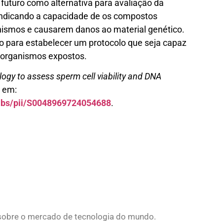
o futuro como alternativa para avaliação da
indicando a capacidade de os compostos
anismos e causarem danos ao material genético.
para estabelecer um protocolo que seja capaz
e organismos expostos.
ogy to assess sperm cell viability and DNA
o em:
/abs/pii/S0048969724054688
.
s sobre o mercado de tecnologia do mundo.