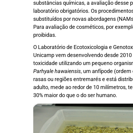
substâncias químicas, a avaliação desse p
laboratório obrigatórios. Os procedimento
substituídos por novas abordagens (NAMs,
Para avaliação de cosméticos, por exempl
proibidas.
O Laboratório de Ecotoxicologia e Genoto
Unicamp vem desenvolvendo desde 2010 um
toxicidade utilizando um pequeno organi
Parhyale hawaiensis
, um anfípode (ordem
rasas ou regiões entremarés e está distri
adulto, mede ao redor de 10 milímetros,
30% maior do que o do ser humano.