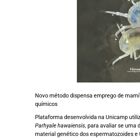
Novo método dispensa emprego de mamífe
químicos
Plataforma desenvolvida na Unicamp util
Parhyale hawaiensis
, para avaliar se uma
material genético dos espermatozoides e tr