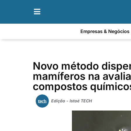
Empresas & Negócios
Novo método dispe
mamíferos na avalia
compostos químico
Edição - Istoé TECH