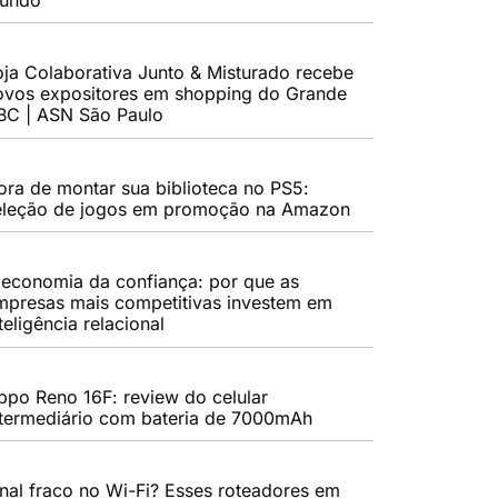
oja Colaborativa Junto & Misturado recebe
ovos expositores em shopping do Grande
BC | ASN São Paulo
ora de montar sua biblioteca no PS5:
eleção de jogos em promoção na Amazon
 economia da confiança: por que as
mpresas mais competitivas investem em
teligência relacional
ppo Reno 16F: review do celular
ntermediário com bateria de 7000mAh
inal fraco no Wi-Fi? Esses roteadores em