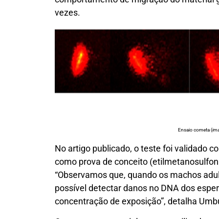
vezes.
Ensaio cometa (
im
No artigo publicado, o teste foi valida
como prova de conceito (etilmetanosulfona
“Observamos que, quando os machos adulto
possível detectar danos no DNA dos espe
concentração de exposição”, detalha Umb