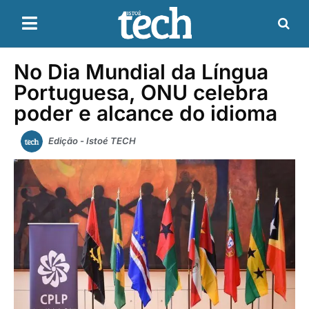
No Dia Mundial da Língua
Portuguesa, ONU celebra
poder e alcance do idioma
Edição - Istoé TECH