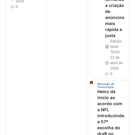
2026
a criação
0
de
anúncios
mais
rápida e
justa
Edição -
Istoé
TECH
22 de
abril de
2026
0
Mercado de
Tecnologia
Heinz dá
início ao
acordo com
a NFL
introduzindo
a 57ª
escolha do
draft no