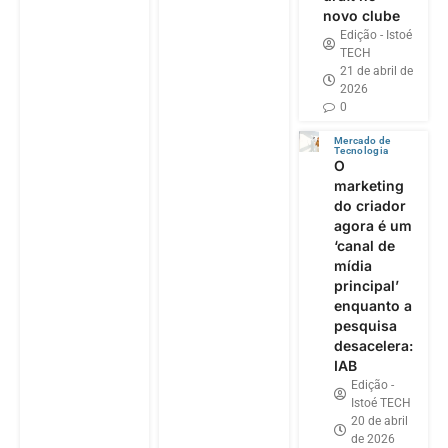
novo clube
Edição - Istoé
TECH
21 de abril de
2026
0
Mercado de
Tecnologia
O
marketing
do criador
agora é um
‘canal de
mídia
principal’
enquanto a
pesquisa
desacelera:
IAB
Edição -
Istoé TECH
20 de abril
de 2026