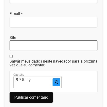
E-mail
*
Site
Salvar meus dados neste navegador para a próxima
vez que eu comentar.
Captcha
9 * 5 = ?