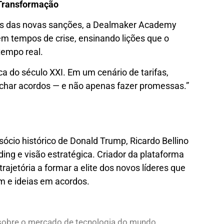
Transformação
s das novas sanções, a Dealmaker Academy
m tempos de crise, ensinando lições que o
tempo real.
a do século XXI. Em um cenário de tarifas,
char acordos — e não apenas fazer promessas.”
sócio histórico de Donald Trump, Ricardo Bellino
ing e visão estratégica. Criador da plataforma
rajetória a formar a elite dos novos líderes que
 e ideias em acordos.
s sobre o mercado de tecnologia do mundo.