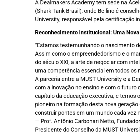
A Dealmakers Academy tem sede na Acelera
(Shark Tank Brasil), onde Bellino é consel
University, responsável pela certificação 
Reconhecimento Institucional: Uma Nova
“Estamos testemunhando o nascimento de
Assim como o empreendedorismo e o mark
do século XXI, a arte de negociar com intel
uma competência essencial em todos os ní
A parceria entre a MUST University e a 
com a inovação no ensino e com o futuro d
capítulo da educação executiva, e temos o
pioneiro na formação desta nova geração 
construir pontes em um mundo cada vez m
— Prof. Antônio Carbonari Netto, Fundado
Presidente do Conselho da MUST Universi