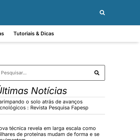
as
Tutoriais & Dicas
ltimas Notícias
arimpando o solo atrás de avanços
ecnológicos : Revista Pesquisa Fapesp
ova técnica revela em larga escala como
ilhares de proteínas mudam de forma e se
ovimentam