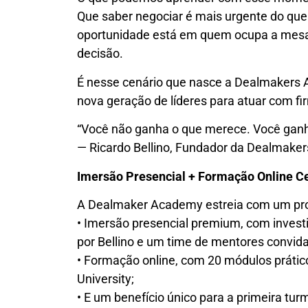
Que saber negociar é mais urgente do que 
oportunidade está em quem ocupa a mesa 
decisão.
É nesse cenário que nasce a Dealmakers
nova geração de líderes para atuar com fir
“Você não ganha o que merece. Você ganh
— Ricardo Bellino, Fundador da Dealmak
Imersão Presencial + Formação Online Ce
A Dealmaker Academy estreia com um pro
• Imersão presencial premium, com inves
por Bellino e um time de mentores convid
• Formação online, com 20 módulos prático
University;
• E um benefício único para a primeira tu