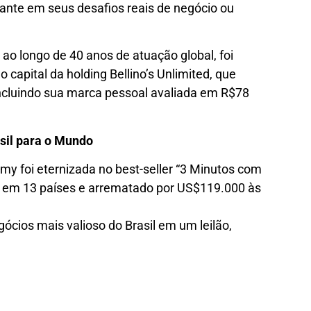
ante em seus desafios reais de negócio ou
ao longo de 40 anos de atuação global, foi
 capital da holding Bellino’s Unlimited, que
ncluindo sua marca pessoal avaliada em R$78
sil para o Mundo
my foi eternizada no best-seller “3 Minutos com
do em 13 países e arrematado por US$119.000 às
egócios mais valioso do Brasil em um leilão,