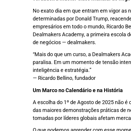
No exato dia em que entram em vigor as n
determinadas por Donald Trump, reacende
empresários em todo o mundo, Ricardo Bel
Dealmakers Academy, a primeira escola 
de negócios — dealmakers.
“Mais do que um curso, a Dealmakers Aca
paralisa. Em um momento de tensão inter
inteligência e estratégia.”
— Ricardo Bellino, fundador
Um Marco no Calendário e na História
A escolha do 1º de Agosto de 2025 não é 
das maiores demonstrações práticas de n
tomadas por líderes globais afetam merca
O que podemos aprender com esse mome