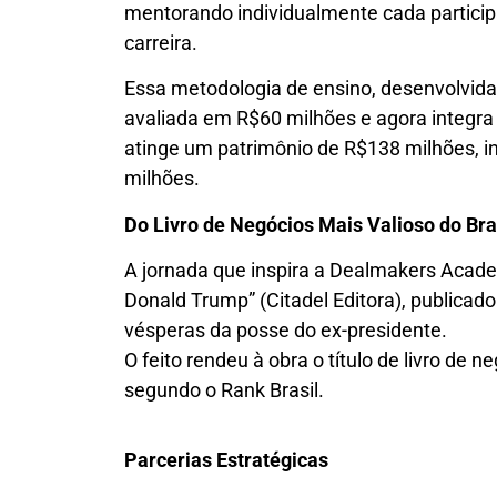
mentorando individualmente cada particip
carreira.
Essa metodologia de ensino, desenvolvida 
avaliada em R$60 milhões e agora integra o
atinge um patrimônio de R$138 milhões, i
milhões.
Do Livro de Negócios Mais Valioso do Bra
A jornada que inspira a Dealmakers Acade
Donald Trump” (Citadel Editora), publica
vésperas da posse do ex-presidente.
O feito rendeu à obra o título de livro de n
segundo o Rank Brasil.
Parcerias Estratégicas