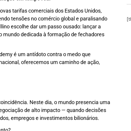
ovas tarifas comerciais dos Estados Unidos,
ndo tensões no comércio global e paralisando
[
lino escolhe dar um passo ousado: lançar a
do mundo dedicada à formação de fechadores
demy é um antídoto contra o medo que
nacional, oferecemos um caminho de ação,
coincidência. Neste dia, o mundo presencia uma
egociação de alto impacto — quando decisões
dos, empregos e investimentos bilionários.
nto?