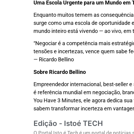
Uma Escola Urgente para um Mundo em 
Enquanto muitos temem as consequência
surge como uma escola de oportunidade e
mundo inteiro está vivendo — ao vivo, em 
“Negociar é a competência mais estratégic
tensões e incertezas, vence quem sabe fe
— Ricardo Bellino
Sobre Ricardo Bellino
Empreendedor internacional, best-seller e 
é referência mundial em negociação, brand
You Have 3 Minutes, ele agora dedica sua t
sabem transformar incerteza em vantagem
Edição - Istoé TECH
O Portal Isto é Tech é um portal de notícia