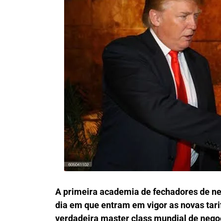
A primeira academia de fechadores de n
dia em que entram em vigor as novas tar
verdadeira master class mundial de neg