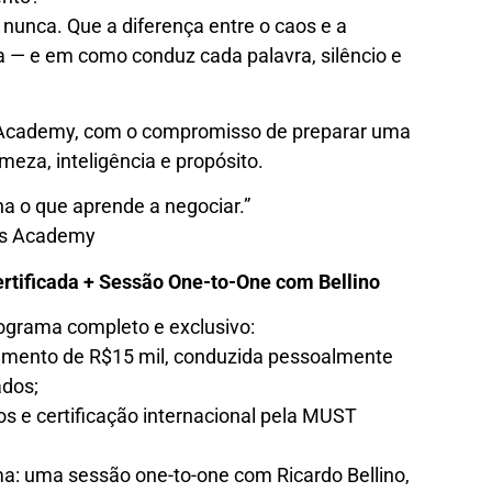
nunca. Que a diferença entre o caos e a
— e em como conduz cada palavra, silêncio e
 Academy, com o compromisso de preparar uma
meza, inteligência e propósito.
a o que aprende a negociar.”
ers Academy
rtificada + Sessão One-to-One com Bellino
grama completo e exclusivo:
timento de R$15 mil, conduzida pessoalmente
ados;
s e certificação internacional pela MUST
rma: uma sessão one-to-one com Ricardo Bellino,