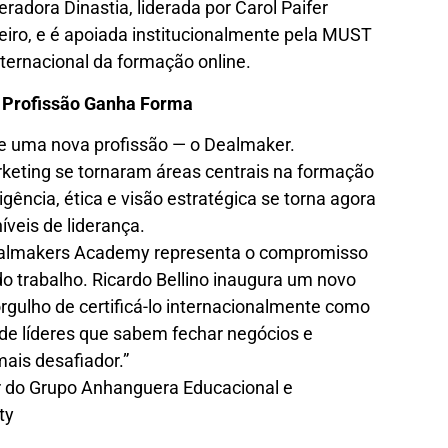
dora Dinastia, liderada por Carol Paifer
heiro, e é apoiada institucionalmente pela MUST
internacional da formação online.
 Profissão Ganha Forma
 uma nova profissão — o Dealmaker.
eting se tornaram áreas centrais na formação
igência, ética e visão estratégica se torna agora
veis de liderança.
Dealmakers Academy representa o compromisso
o trabalho. Ricardo Bellino inaugura um novo
rgulho de certificá-lo internacionalmente como
de líderes que sabem fechar negócios e
ais desafiador.”
r do Grupo Anhanguera Educacional e
ty