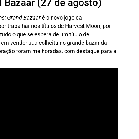
d Bazaar (27 de agosto)
ns: Grand Bazaar
é o novo jogo da
r trabalhar nos títulos de Harvest Moon, por
 tudo o que se espera de um título de
 em vender sua colheita no grande bazar da
loração foram melhoradas, com destaque para a