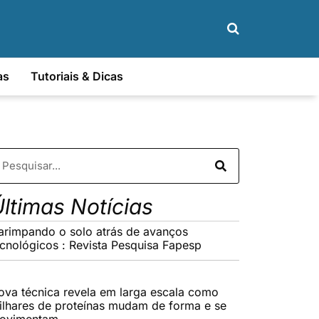
as
Tutoriais & Dicas
ltimas Notícias
arimpando o solo atrás de avanços
ecnológicos : Revista Pesquisa Fapesp
ova técnica revela em larga escala como
ilhares de proteínas mudam de forma e se
ovimentam