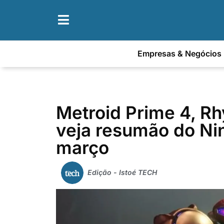
Empresas & Negócios
Metroid Prime 4, R
veja resumão do Ni
março
Edição - Istoé TECH