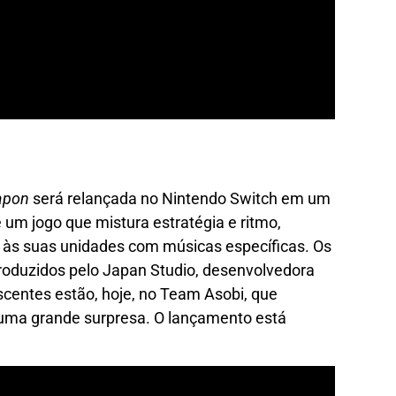
apon
será relançada no Nintendo Switch em um
 um jogo que mistura estratégia e ritmo,
 às suas unidades com músicas específicas. Os
roduzidos pelo Japan Studio, desenvolvedora
scentes estão, hoje, no Team Asobi, que
oi uma grande surpresa. O lançamento está