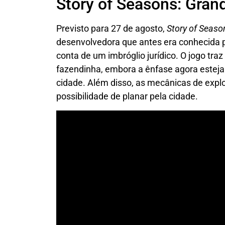
Story of Seasons: Gran
Previsto para 27 de agosto,
Story of Seaso
desenvolvedora que antes era conhecida po
conta de um imbróglio jurídico. O jogo traz
fazendinha, embora a ênfase agora esteja
cidade. Além disso, as mecânicas de exp
possibilidade de planar pela cidade.