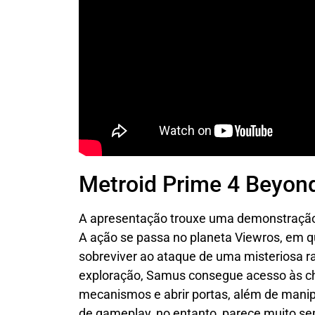
Metroid Prime 4 Beyon
A apresentação trouxe uma demonstraçã
A ação se passa no planeta Viewros, em q
sobreviver ao ataque de uma misteriosa r
exploração, Samus consegue acesso às ch
mecanismos e abrir portas, além de manipu
de gameplay, no entanto, parece muito sem