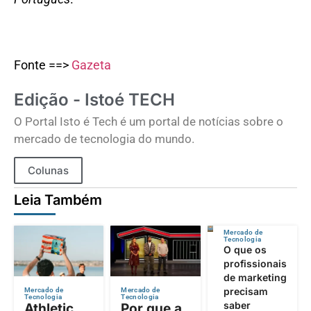
Fonte ==>
Gazeta
Edição - Istoé TECH
O Portal Isto é Tech é um portal de notícias sobre o
mercado de tecnologia do mundo.
Colunas
Leia Também
Mercado de
Tecnologia
O que os
profissionais
de marketing
precisam
Mercado de
Mercado de
Tecnologia
Tecnologia
saber
Athletic
Por que a