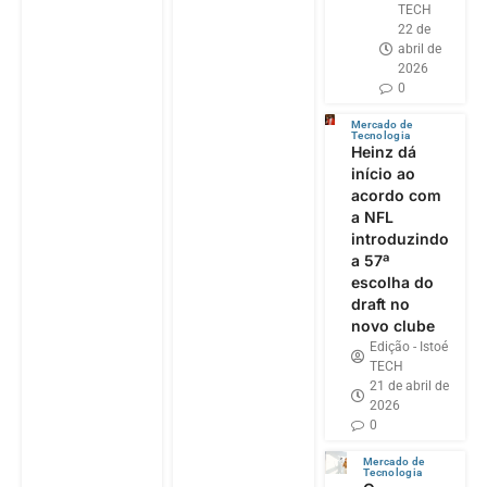
TECH
22 de
abril de
2026
0
Mercado de
Tecnologia
Heinz dá
início ao
acordo com
a NFL
introduzindo
a 57ª
escolha do
draft no
novo clube
Edição - Istoé
TECH
21 de abril de
2026
0
Mercado de
Tecnologia