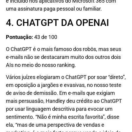
e incluído nos aplicativos do Microsoft 365 com
uma assinatura paga pessoal ou familiar.
4. CHATGPT DA OPENAI
Pontuação:
43 de 100
O ChatGPT é o mais famoso dos robôs, mas seus
e-mails não se destacaram muito dos outros dois
AIs no meio do nosso ranking.
Vários juízes elogiaram o ChatGPT por soar “direto”,
em oposição a jargões e evasivas, no nosso teste
de aviso de demissão. Em e-mails que exigiam
mais persuasão, Handley deu crédito ao ChatGPT
por usar linguagem descritiva para evocar um
sentimento. “Não é minha escrita favorita”, disse
ela, “mas de uma perspectiva de vendas e