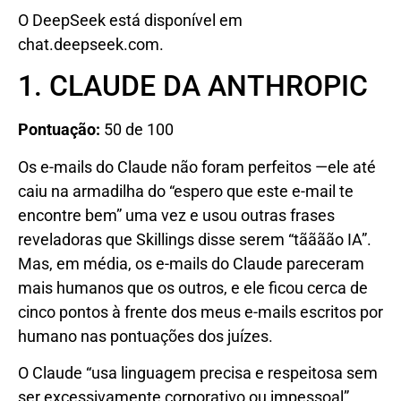
O DeepSeek está disponível em
chat.deepseek.com.
1. CLAUDE DA ANTHROPIC
Pontuação:
50 de 100
Os e-mails do Claude não foram perfeitos —ele até
caiu na armadilha do “espero que este e-mail te
encontre bem” uma vez e usou outras frases
reveladoras que Skillings disse serem “tãããão IA”.
Mas, em média, os e-mails do Claude pareceram
mais humanos que os outros, e ele ficou cerca de
cinco pontos à frente dos meus e-mails escritos por
humano nas pontuações dos juízes.
O Claude “usa linguagem precisa e respeitosa sem
ser excessivamente corporativo ou impessoal”,