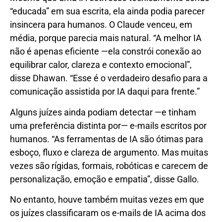
“educada” em sua escrita, ela ainda podia parecer
insincera para humanos. O Claude venceu, em
média, porque parecia mais natural. “A melhor IA
não é apenas eficiente —ela constrói conexão ao
equilibrar calor, clareza e contexto emocional”,
disse Dhawan. “Esse é o verdadeiro desafio para a
comunicação assistida por IA daqui para frente.”
Alguns juízes ainda podiam detectar —e tinham
uma preferência distinta por— e-mails escritos por
humanos. “As ferramentas de IA são ótimas para
esboço, fluxo e clareza de argumento. Mas muitas
vezes são rígidas, formais, robóticas e carecem de
personalização, emoção e empatia”, disse Gallo.
No entanto, houve também muitas vezes em que
os juízes classificaram os e-mails de IA acima dos