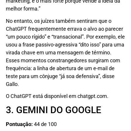
marketing, é o mais forte porque vende a ideia da
melhor forma.”
No entanto, os juízes também sentiram que o
ChatGPT frequentemente errava o alvo ao parecer
“um pouco rígido” e “transacional”. Por exemplo, ele
usou a frase passivo-agressiva “dito isso” para uma
virada chave em uma mensagem de término.
Esses momentos constrangedores surgiram com
frequência: a linha de abertura de um e-mail de
teste para um cônjuge “já soa defensiva”, disse
Gallo.
O ChatGPT está disponível em chatgpt.com.
3. GEMINI DO GOOGLE
Pontuação:
44 de 100