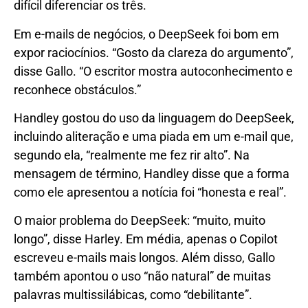
difícil diferenciar os três.
Em e-mails de negócios, o DeepSeek foi bom em
expor raciocínios. “Gosto da clareza do argumento”,
disse Gallo. “O escritor mostra autoconhecimento e
reconhece obstáculos.”
Handley gostou do uso da linguagem do DeepSeek,
incluindo aliteração e uma piada em um e-mail que,
segundo ela, “realmente me fez rir alto”. Na
mensagem de término, Handley disse que a forma
como ele apresentou a notícia foi “honesta e real”.
O maior problema do DeepSeek: “muito, muito
longo”, disse Harley. Em média, apenas o Copilot
escreveu e-mails mais longos. Além disso, Gallo
também apontou o uso “não natural” de muitas
palavras multissilábicas, como “debilitante”.