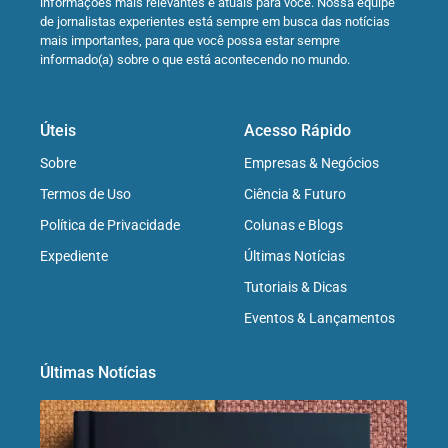
informações mais relevantes e atuais para você. Nossa equipe
de jornalistas experientes está sempre em busca das notícias
mais importantes, para que você possa estar sempre
informado(a) sobre o que está acontecendo no mundo.
Úteis
Acesso Rápido
Sobre
Empresas & Negócios
Termos de Uso
Ciência & Futuro
Política de Privacidade
Colunas e Blogs
Expediente
Últimas Notícias
Tutoriais & Dicas
Eventos & Lançamentos
Últimas Notícias