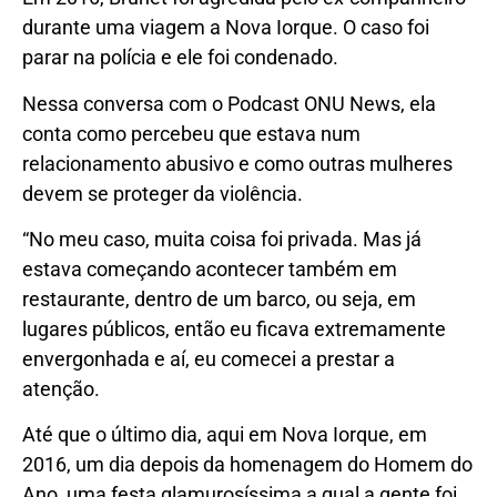
durante uma viagem a Nova Iorque. O caso foi
parar na polícia e ele foi condenado.
Nessa conversa com o Podcast ONU News, ela
conta como percebeu que estava num
relacionamento abusivo e como outras mulheres
devem se proteger da violência.
“No meu caso, muita coisa foi privada. Mas já
estava começando acontecer também em
restaurante, dentro de um barco, ou seja, em
lugares públicos, então eu ficava extremamente
envergonhada e aí, eu comecei a prestar a
atenção.
Até que o último dia, aqui em Nova Iorque, em
2016, um dia depois da homenagem do Homem do
Ano, uma festa glamurosíssima a qual a gente foi,