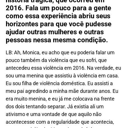
história trágica, que ocorreu em
2016. Fala um pouco para a gente
como essa experiência abriu seus
horizontes para que você pudesse
ajudar outras mulheres e outras
pessoas nessa mesma condição.
LB: Ah, Monica, eu acho que eu poderia falar um
pouco também da violência que eu sofri, que
antecedeu essa violência em 2016. Na verdade, eu
sou uma menina que assistiu à violência em casa.
Eu sou filha de violência doméstica. Eu assisti a
meu pai agredindo a minha mãe durante anos. Eu
era muito menina, e eu já me colocava na frente
dos dois tentando separar. Já existia ali um
ativismo e uma vontade de que aquilo não
acontecesse com a regularidade que acontecia,