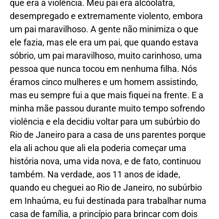
que era a violência. Meu pai era alcóolatra,
desempregado e extremamente violento, embora
um pai maravilhoso. A gente não minimiza o que
ele fazia, mas ele era um pai, que quando estava
sóbrio, um pai maravilhoso, muito carinhoso, uma
pessoa que nunca tocou em nenhuma filha. Nós
éramos cinco mulheres e um homem assistindo,
mas eu sempre fui a que mais fiquei na frente. E a
minha mãe passou durante muito tempo sofrendo
violência e ela decidiu voltar para um subúrbio do
Rio de Janeiro para a casa de uns parentes porque
ela ali achou que ali ela poderia começar uma
história nova, uma vida nova, e de fato, continuou
também. Na verdade, aos 11 anos de idade,
quando eu cheguei ao Rio de Janeiro, no subúrbio
em Inhaúma, eu fui destinada para trabalhar numa
casa de família, a princípio para brincar com dois