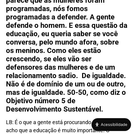
parece que as mulheres foram
programadas, nós fomos
programadas a defender. A gente
defende o homem. E essa questão da
educação, eu queria saber se você
conversa, pelo mundo afora, sobre
os meninos. Como eles estão
crescendo, se eles vão ser
defensores das mulheres e de um
relacionamento sadio. De igualdade.
Não é de domínio de um ou de outro,
mas de igualdade. 50-50, como diz o
Objetivo número 5 de
Desenvolvimento Sustentável.
LB: É o que a gente está procurando. Então, eu
Acessibilidade
acho que a educação é muito importante. O