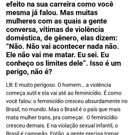
efeito na sua carreira como você
mesma já falou. Mas muitas
mulheres com as quais a gente
conversa, vítimas de violência
doméstica, de gênero, elas dizem:
“Não. Não vai acontecer nada não.
Ele não vai me matar. Eu sei. Eu
conheço os limites dele”. Isso é um
perigo, não é?
LB: E muito perigoso. O homem… a violência
começa sutil e ela vai até ao feminicídio. É como
você falou: o feminicídio cresceu absurdamente no
Brasil, no mundo. Mas o Brasil é o país que mais
mata mulher trans, pra começar. O feminicídio
cresceu demais. E na violação sexual infantil, o
Brasil é campeão. Então, a gente precisa tomar