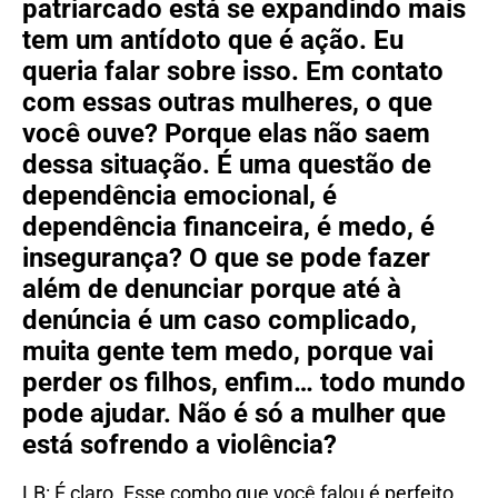
patriarcado está se expandindo mais
tem um antídoto que é ação. Eu
queria falar sobre isso. Em contato
com essas outras mulheres, o que
você ouve? Porque elas não saem
dessa situação. É uma questão de
dependência emocional, é
dependência financeira, é medo, é
insegurança? O que se pode fazer
além de denunciar porque até à
denúncia é um caso complicado,
muita gente tem medo, porque vai
perder os filhos, enfim… todo mundo
pode ajudar. Não é só a mulher que
está sofrendo a violência?
LB: É claro. Esse combo que você falou é perfeito.