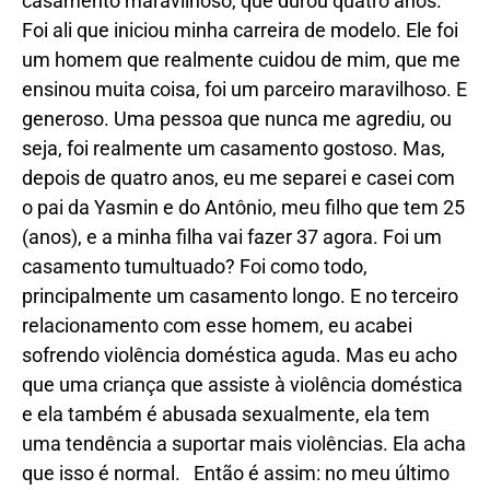
casamento maravilhoso, que durou quatro anos.
Foi ali que iniciou minha carreira de modelo. Ele foi
um homem que realmente cuidou de mim, que me
ensinou muita coisa, foi um parceiro maravilhoso. E
generoso. Uma pessoa que nunca me agrediu, ou
seja, foi realmente um casamento gostoso. Mas,
depois de quatro anos, eu me separei e casei com
o pai da Yasmin e do Antônio, meu filho que tem 25
(anos), e a minha filha vai fazer 37 agora. Foi um
casamento tumultuado? Foi como todo,
principalmente um casamento longo. E no terceiro
relacionamento com esse homem, eu acabei
sofrendo violência doméstica aguda. Mas eu acho
que uma criança que assiste à violência doméstica
e ela também é abusada sexualmente, ela tem
uma tendência a suportar mais violências. Ela acha
que isso é normal. Então é assim: no meu último