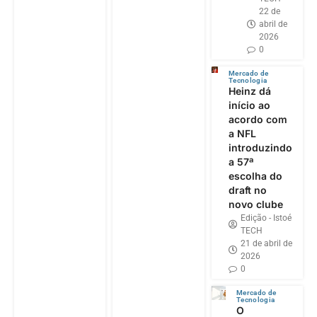
22 de
abril de
2026
0
Mercado de
Tecnologia
Heinz dá
início ao
acordo com
a NFL
introduzindo
a 57ª
escolha do
draft no
novo clube
Edição - Istoé
TECH
21 de abril de
2026
0
Mercado de
Tecnologia
O