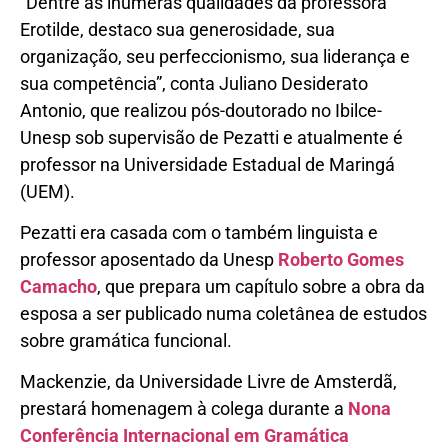
“Dentre as inúmeras qualidades da professora
Erotilde, destaco sua generosidade, sua
organização, seu perfeccionismo, sua liderança e
sua competência”, conta Juliano Desiderato
Antonio, que realizou pós-doutorado no Ibilce-
Unesp sob supervisão de Pezatti e atualmente é
professor na Universidade Estadual de Maringá
(UEM).
Pezatti era casada com o também linguista e
professor aposentado da Unesp
Roberto Gomes
Camacho
, que prepara um capítulo sobre a obra da
esposa a ser publicado numa coletânea de estudos
sobre gramática funcional.
Mackenzie, da Universidade Livre de Amsterdã,
prestará homenagem à colega durante a
Nona
Conferência Internacional em Gramática