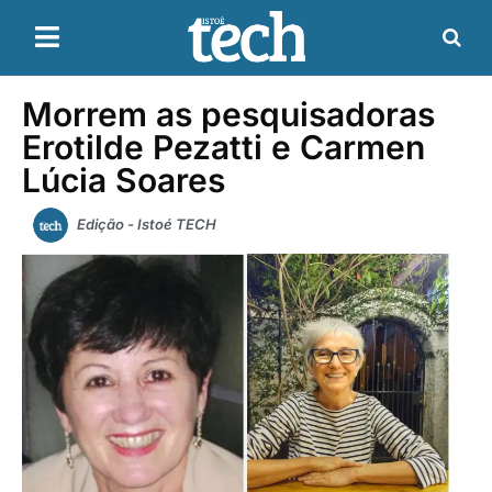
Morrem as pesquisadoras
Erotilde Pezatti e Carmen
Lúcia Soares
Edição - Istoé TECH