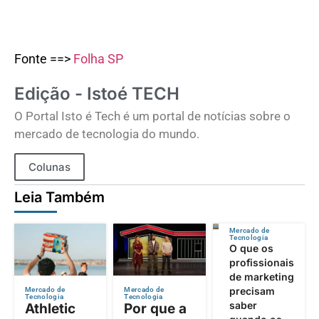
Fonte ==>
Folha SP
Edição - Istoé TECH
O Portal Isto é Tech é um portal de notícias sobre o
mercado de tecnologia do mundo.
Colunas
Leia Também
Mercado de
Tecnologia
O que os
profissionais
de marketing
precisam
Mercado de
Mercado de
Tecnologia
Tecnologia
saber
Athletic
Por que a