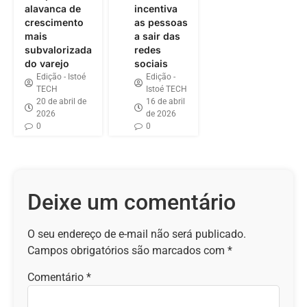
alavanca de
incentiva
crescimento
as pessoas
mais
a sair das
subvalorizada
redes
do varejo
sociais
Edição - Istoé
Edição -
TECH
Istoé TECH
20 de abril de
16 de abril
2026
de 2026
0
0
Deixe um comentário
O seu endereço de e-mail não será publicado.
Campos obrigatórios são marcados com
*
Comentário
*