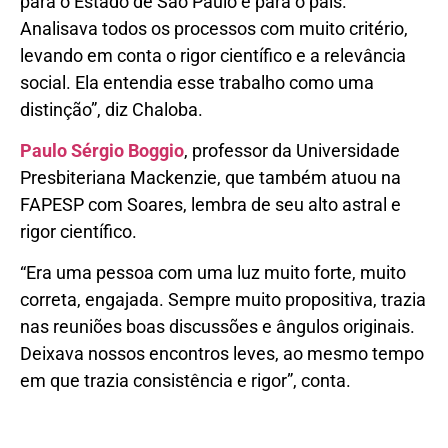
para o Estado de São Paulo e para o país.
Analisava todos os processos com muito critério,
levando em conta o rigor científico e a relevância
social. Ela entendia esse trabalho como uma
distinção”, diz Chaloba.
Paulo Sérgio Boggio
, professor da Universidade
Presbiteriana Mackenzie, que também atuou na
FAPESP com Soares, lembra de seu alto astral e
rigor científico.
“Era uma pessoa com uma luz muito forte, muito
correta, engajada. Sempre muito propositiva, trazia
nas reuniões boas discussões e ângulos originais.
Deixava nossos encontros leves, ao mesmo tempo
em que trazia consistência e rigor”, conta.