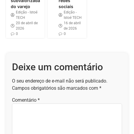
subvalorizada
redes
do varejo
sociais
Edição - Istoé
Edição -
TECH
Istoé TECH
20 de abril de
16 de abril
2026
de 2026
0
0
Deixe um comentário
O seu endereço de e-mail não será publicado.
Campos obrigatórios são marcados com
*
Comentário
*