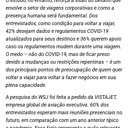
O estudo, no entanto, reforça a visão do desafio que
envolve o setor de viagens corporativas e como a
presença humana será fundamental. Dos
entrevistados, como condição para voltar a viajar,
42% desejam dados e regulamentos COVID-19
atualizados para seus destinos e 36% querem apoio
caso os regulamentos mudem durante uma viagem.
O medo – não do COVID-19, mas de ficar preso
devido a mudanças ou restrições repentinas – é um
dos principais pontos de preocupação de quem quer
voltar a viajar para voltar a fazer negócios em sua
plena capacidade.
A pesquisa do WSJ foi feita a pedido da VISTAJET,
empresa global de aviação executiva. 60% dos
entrevistados esperam mais reuniões presenciais no
futuro, em comparação com um ano anterior típico
a pandemia. Essa fatia representa o quão relevante