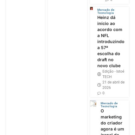
Mercado de
Tecnologia
Heinz dá
início ao
acordo com
a NFL
introduzindo
a 57ª
escolha do
draft no
novo clube
Edição - Istoé
TECH
21 de abril de
2026
0
Mercado de
Tecnologia
O
marketing
do criador
agora é um
‘canal de