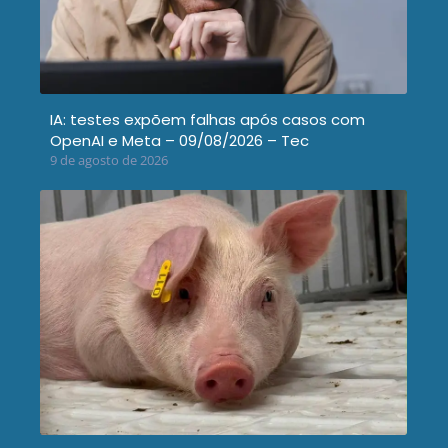
IA: testes expõem falhas após casos com
OpenAI e Meta – 09/08/2026 – Tec
9 de agosto de 2026