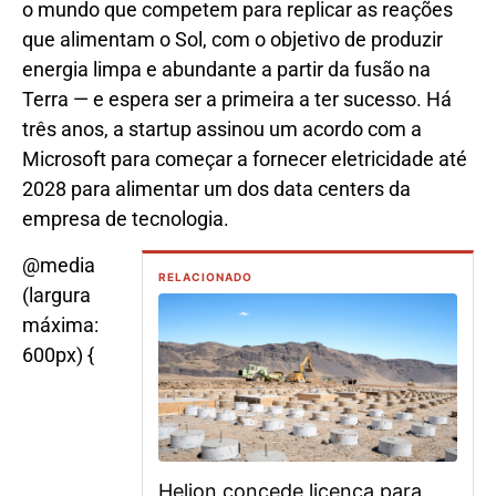
o mundo que competem para replicar as reações
que alimentam o Sol, com o objetivo de produzir
energia limpa e abundante a partir da fusão na
Terra — e espera ser a primeira a ter sucesso. Há
três anos, a startup assinou um acordo com a
Microsoft para começar a fornecer eletricidade até
2028 para alimentar um dos data centers da
empresa de tecnologia.
@media
RELACIONADO
(largura
máxima:
600px) {
Helion concede licença para