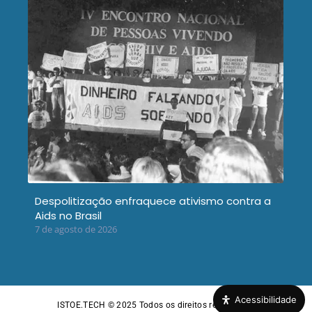
Despolitização enfraquece ativismo contra a
Aids no Brasil
7 de agosto de 2026
Acessibilidade
ISTOE.TECH © 2025
Todos os direitos reservados